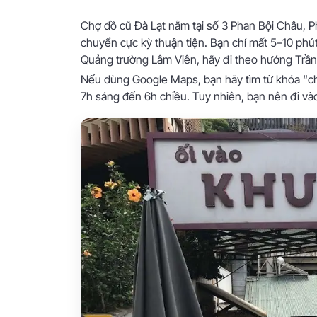
Chợ đồ cũ Đà Lạt nằm tại số 3 Phan Bội Châu, Ph
chuyển cực kỳ thuận tiện. Bạn chỉ mất 5–10 phú
Quảng trường Lâm Viên, hãy đi theo hướng Trần
Nếu dùng Google Maps, bạn hãy tìm từ khóa “ch
7h sáng đến 6h chiều. Tuy nhiên, bạn nên đi v