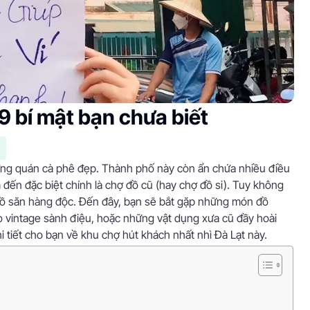
9 bí mật bạn chưa biết
ững quán cà phê đẹp. Thành phố này còn ẩn chứa nhiều điều
đến đặc biệt chính là chợ đồ cũ (hay chợ đồ si). Tuy không
 đồ săn hàng độc. Đến đây, bạn sẽ bắt gặp những món đồ
o vintage sành điệu, hoặc những vật dụng xưa cũ đầy hoài
hi tiết cho bạn về khu chợ hút khách nhất nhì Đà Lạt này.