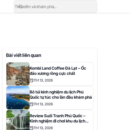
Bài viết liên quan
Kombi Land Coffee Đà Lạt – Ốc
đảo xương rồng cực chất
Th1 13, 2026
Bỏ túi kinh nghiệm du lịch Phú
Quốc tự túc cho lần đầu khám phá
Th1 13, 2026
Review Suối Tranh Phú Quốc –
Kinh nghiệm đi chơi khu du lịch
Suối Tranh
Th1 13, 2026