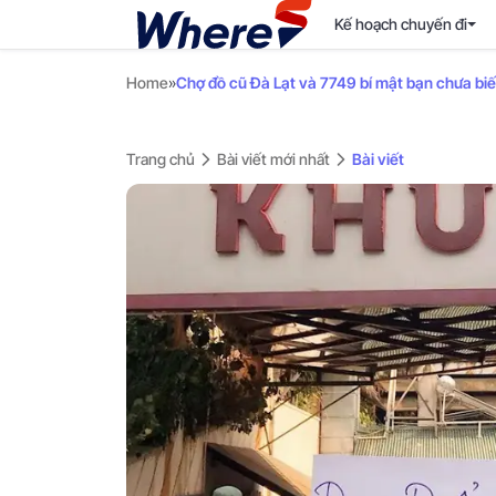
Kế hoạch chuyến đi
Home
»
Chợ đồ cũ Đà Lạt và 7749 bí mật bạn chưa biế
Trang chủ
Bài viết mới nhất
Bài viết