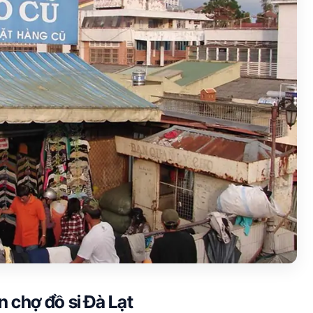
 chợ đồ si Đà Lạt