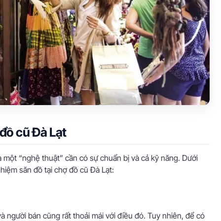
đồ cũ Đà Lạt
à một “nghệ thuật” cần có sự chuẩn bị và cả kỹ năng. Dưới
ghiệm săn đồ tại chợ đồ cũ Đà Lạt:
và người bán cũng rất thoải mái với điều đó. Tuy nhiên, để có