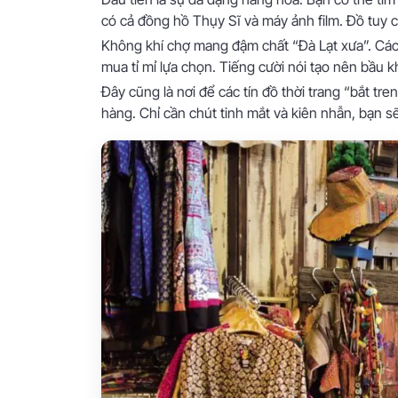
có cả đồng hồ Thụy Sĩ và máy ảnh film. Đồ tuy cũ
Không khí chợ mang đậm chất “Đà Lạt xưa”. Các 
mua tỉ mỉ lựa chọn. Tiếng cười nói tạo nên bầu kh
Đây cũng là nơi để các tín đồ thời trang “bắt t
hàng. Chỉ cần chút tinh mắt và kiên nhẫn, bạn 