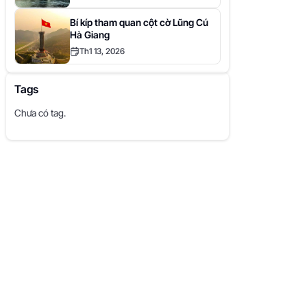
Bí kíp tham quan cột cờ Lũng Cú
Hà Giang
Th1 13, 2026
Tags
Chưa có tag.