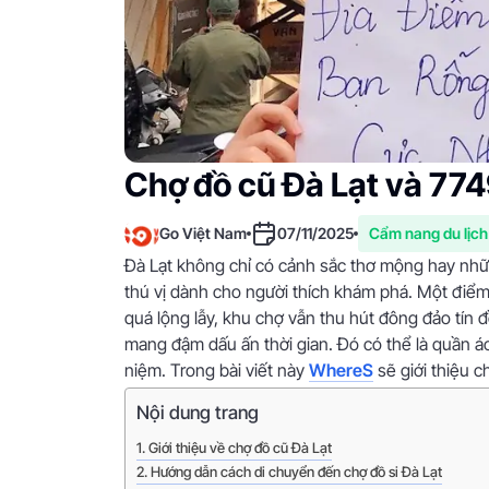
Chợ đồ cũ Đà Lạt và 774
Go Việt Nam
07/11/2025
Cẩm nang du lịch
Đà Lạt không chỉ có cảnh sắc thơ mộng hay nh
thú vị dành cho người thích khám phá. Một điểm 
quá lộng lẫy, khu chợ vẫn thu hút đông đảo tín
mang đậm dấu ấn thời gian. Đó có thể là quần á
niệm. Trong bài viết này
WhereS
sẽ giới thiệu c
Nội dung trang
Giới thiệu về chợ đồ cũ Đà Lạt
Hướng dẫn cách di chuyển đến chợ đồ si Đà Lạt