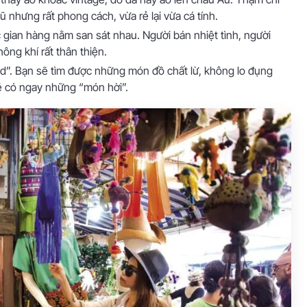
 nhưng rất phong cách, vừa rẻ lại vừa cá tính.
gian hàng nằm san sát nhau. Người bán nhiệt tình, người
ông khí rất thân thiện.
rend”. Bạn sẽ tìm được những món đồ chất lừ, không lo đụng
sẽ có ngay những “món hời”.