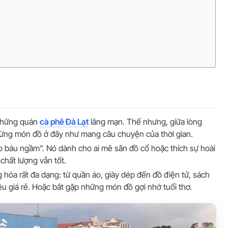
 những quán
cà phê Đà Lạt
lãng mạn. Thế nhưng, giữa lòng
Từng món đồ ở đây như mang câu chuyện của thời gian.
báu ngầm”. Nó dành cho ai mê săn đồ cổ hoặc thích sự hoài
 chất lượng vẫn tốt.
g hóa rất đa dạng: từ quần áo, giày dép đến đồ điện tử, sách
 giá rẻ. Hoặc bắt gặp những món đồ gợi nhớ tuổi thơ.