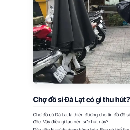
Chợ đồ si Đà Lạt có gì thu hút?
Chợ đồ cũ Đà Lạt là thiên đường cho tín đồ đồ s
độc. Vậy điều gì tạo nên sức hút này?
Đầu tiên là sự đa dạng hàng hóa. Bạn có thể tìm