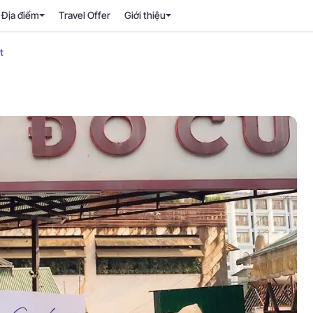
Địa điểm
Travel Offer
Giới thiệu
t