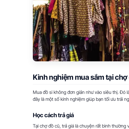
Kinh nghiệm mua sắm tại chợ 
Mua đồ si không đơn giản như vào siêu thị. Đó l
đây là một số kinh nghiệm giúp bạn tối ưu trải n
Học cách trả giá
Tại chợ đồ cũ, trả giá là chuyện rất bình thường 