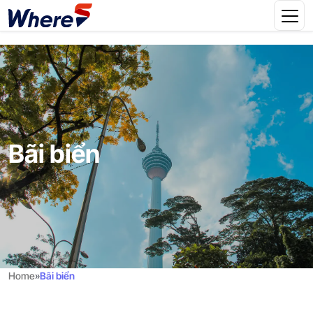
Bãi biển
Home
»
Bãi biển