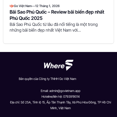
—
Go Việt Nam
12 Tháng 1, 2026
Bãi Sao Phú Quốc – Review bãi biển đẹp nhất
Phú Quốc 2025
Bãi Sao Phú Quốc từ lâu đã nổi tiếng là một trong
những bãi biển đẹp nhất Việt Nam với…
Bản quyền của Công ty TNHH Go Việt Nam
Email:
admin@govietnam.app
Hoteline/liên hệ: 0793919014
Địa chỉ: Số 25A, Tỉnh lộ 15, Ấp Tân Thạnh Tây, Xã Phú Hòa Đông, TP Hồ Chí
Minh, Việt Nam