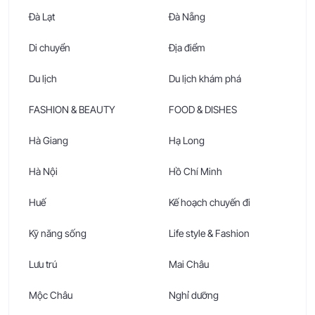
Đà Lạt
Đà Nẵng
Di chuyển
Địa điểm
Du lịch
Du lịch khám phá
FASHION & BEAUTY
FOOD & DISHES
Hà Giang
Hạ Long
Hà Nội
Hồ Chí Minh
Huế
Kế hoạch chuyến đi
Kỹ năng sống
Life style & Fashion
Lưu trú
Mai Châu
Mộc Châu
Nghỉ dưỡng