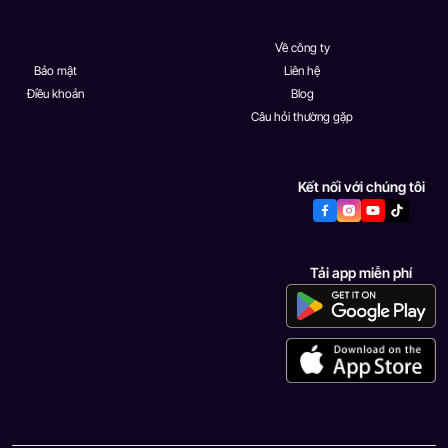
Về công ty
Bảo mật
Liên hệ
Điều khoản
Blog
Câu hỏi thường gặp
Kết nối với chúng tôi
Tải app miễn phí