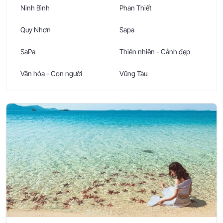
Ninh Bình
Phan Thiết
Quy Nhơn
Sapa
SaPa
Thiên nhiên - Cảnh đẹp
Văn hóa - Con người
Vũng Tàu