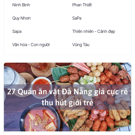
Ninh Bình
Phan Thiết
Quy Nhơn
SaPa
Sapa
Thiên nhiên - Cảnh đẹp
Văn hóa - Con người
Vũng Tàu