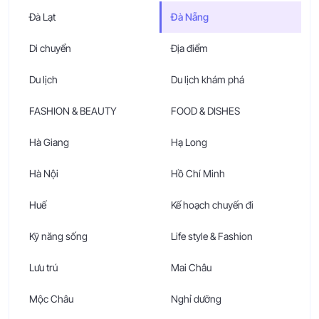
Đà Lạt
Đà Nẵng
Di chuyển
Địa điểm
Du lịch
Du lịch khám phá
FASHION & BEAUTY
FOOD & DISHES
Hà Giang
Hạ Long
Hà Nội
Hồ Chí Minh
Huế
Kế hoạch chuyến đi
Kỹ năng sống
Life style & Fashion
Lưu trú
Mai Châu
Mộc Châu
Nghỉ dưỡng