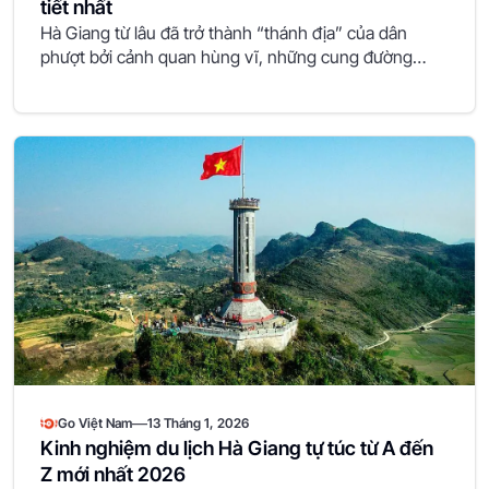
tiết nhất
Hà Giang từ lâu đã trở thành “thánh địa” của dân
phượt bởi cảnh quan hùng vĩ, những cung đường…
—
Go Việt Nam
13 Tháng 1, 2026
Kinh nghiệm du lịch Hà Giang tự túc từ A đến
Z mới nhất 2026