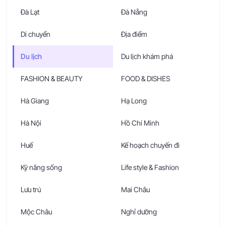
Đà Lạt
Đà Nẵng
Di chuyển
Địa điểm
Du lịch
Du lịch khám phá
FASHION & BEAUTY
FOOD & DISHES
Hà Giang
Hạ Long
Hà Nội
Hồ Chí Minh
Huế
Kế hoạch chuyến đi
Kỹ năng sống
Life style & Fashion
Lưu trú
Mai Châu
Mộc Châu
Nghỉ dưỡng