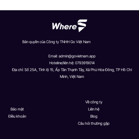
Bản quyền của Công ty TNHH Go Việt Nam
Email:
admin@govietnam.app
Hoteline/liên hệ: 0793919014
Địa chỉ: Số 25A, Tỉnh lộ 15, Ấp Tân Thạnh Tây, Xã Phú Hòa Đông, TP Hồ Chí
Minh, Việt Nam
Về công ty
Bảo mật
Liên hệ
Điều khoản
Blog
Câu hỏi thường gặp