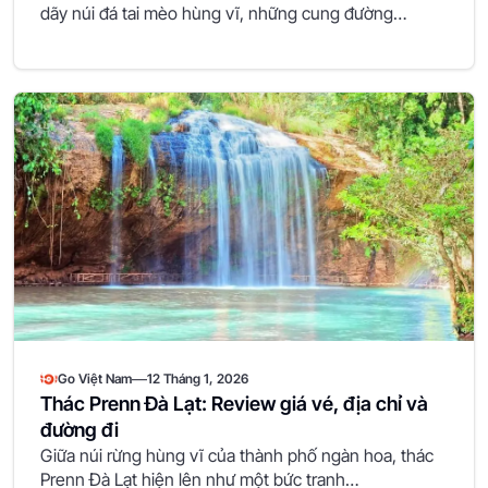
dãy núi đá tai mèo hùng vĩ, những cung đường…
—
Go Việt Nam
12 Tháng 1, 2026
Thác Prenn Đà Lạt: Review giá vé, địa chỉ và
đường đi
Giữa núi rừng hùng vĩ của thành phố ngàn hoa, thác
Prenn Đà Lạt hiện lên như một bức tranh…