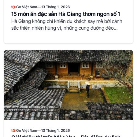
—
Go Việt Nam
13 Tháng 1, 2026
15 món ăn đặc sản Hà Giang thơm ngon số 1
Hà Giang không chỉ khiến du khách say mê bởi cảnh
sắc thiên nhiên hùng vĩ, những cung đường đèo…
—
Go Việt Nam
13 Tháng 1, 2026