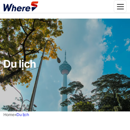
Du lịch
Home
»
Du lịch