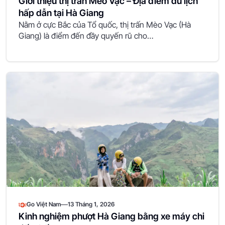
Giới thiệu thị trấn Mèo Vạc – Địa điểm du lịch
hấp dẫn tại Hà Giang
Nằm ở cực Bắc của Tổ quốc, thị trấn Mèo Vạc (Hà
Giang) là điểm đến đầy quyến rũ cho…
—
Go Việt Nam
13 Tháng 1, 2026
Kinh nghiệm phượt Hà Giang bằng xe máy chi