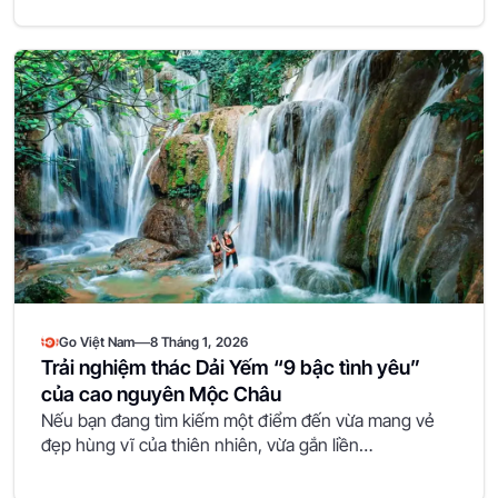
—
Go Việt Nam
8 Tháng 1, 2026
Trải nghiệm thác Dải Yếm “9 bậc tình yêu”
của cao nguyên Mộc Châu
Nếu bạn đang tìm kiếm một điểm đến vừa mang vẻ
đẹp hùng vĩ của thiên nhiên, vừa gắn liền…