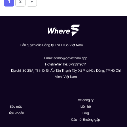
1
2
»
Bản quyền của Công ty TNHH Go Việt Nam
Email:
admin@govietnam.app
Hoteline/liên hệ: 0793919014
Địa chỉ: Số 25A, Tỉnh lộ 15, Ấp Tân Thạnh Tây, Xã Phú Hòa Đông, TP Hồ Chí
Minh, Việt Nam
Về công ty
Bảo mật
Liên hệ
Điều khoản
Blog
Câu hỏi thường gặp