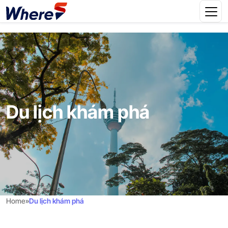
Du lịch khám phá
Home
»
Du lịch khám phá