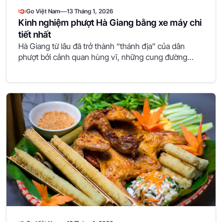
—
Go Việt Nam
13 Tháng 1, 2026
Kinh nghiệm phượt Hà Giang bằng xe máy chi
tiết nhất
Hà Giang từ lâu đã trở thành “thánh địa” của dân
phượt bởi cảnh quan hùng vĩ, những cung đường…