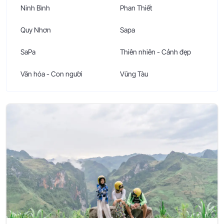
Ninh Bình
Phan Thiết
Quy Nhơn
Sapa
SaPa
Thiên nhiên - Cảnh đẹp
Văn hóa - Con người
Vũng Tàu