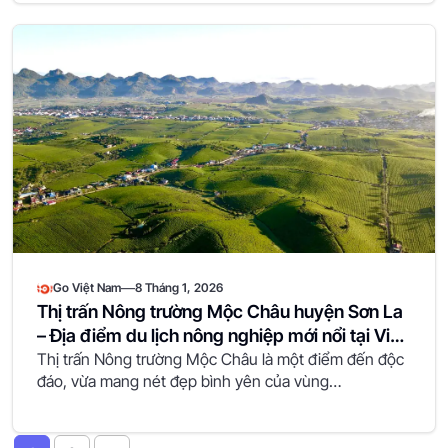
—
Go Việt Nam
8 Tháng 1, 2026
Thị trấn Nông trường Mộc Châu huyện Sơn La
– Địa điểm du lịch nông nghiệp mới nổi tại Việt
Nam
Thị trấn Nông trường Mộc Châu là một điểm đến độc
đáo, vừa mang nét đẹp bình yên của vùng…