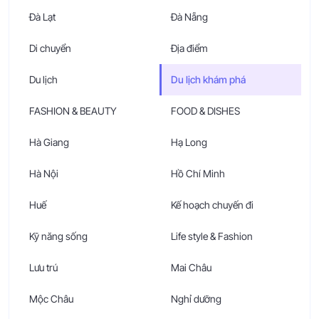
Đà Lạt
Đà Nẵng
Di chuyển
Địa điểm
Du lịch
Du lịch khám phá
FASHION & BEAUTY
FOOD & DISHES
Hà Giang
Hạ Long
Hà Nội
Hồ Chí Minh
Huế
Kế hoạch chuyến đi
Kỹ năng sống
Life style & Fashion
Lưu trú
Mai Châu
Mộc Châu
Nghỉ dưỡng