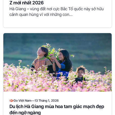
Z mới nhất 2026
Hà Giang – vùng đất nơi cực Bắc Tổ quốc này sở hữu
cảnh quan hùng vĩ với những con…
—
Go Việt Nam
13 Tháng 1, 2026
Du lịch Hà Giang mùa hoa tam giác mạch đẹp
đến ngỡ ngàng