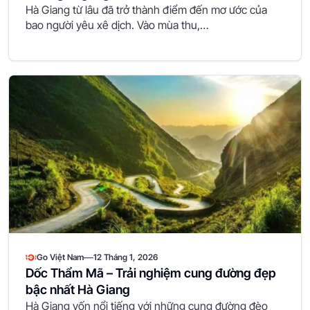
Hà Giang từ lâu đã trở thành điểm đến mơ ước của
bao người yêu xê dịch. Vào mùa thu,…
—
Go Việt Nam
12 Tháng 1, 2026
Dốc Thẩm Mã – Trải nghiệm cung đường đẹp
bậc nhất Hà Giang
Hà Giang vốn nổi tiếng với những cung đường đèo