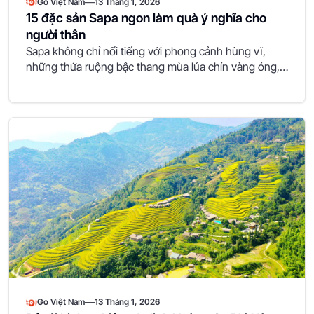
—
Go Việt Nam
13 Tháng 1, 2026
15 đặc sản Sapa ngon làm quà ý nghĩa cho
người thân
Sapa không chỉ nổi tiếng với phong cảnh hùng vĩ,
những thửa ruộng bậc thang mùa lúa chín vàng óng,…
—
Go Việt Nam
13 Tháng 1, 2026