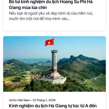
Bỏ túi kinh nghiệm du lịch Hoàng Su Phì Hà
Giang mùa lúa chín
Nếu bạn là người yêu vẻ đẹp bình dị của miền núi,
muốn tìm một nơi để hòa mình vào…
—
Go Việt Nam
13 Tháng 1, 2026
Kinh nghiệm du lịch Hà Giang tự túc từ A đến