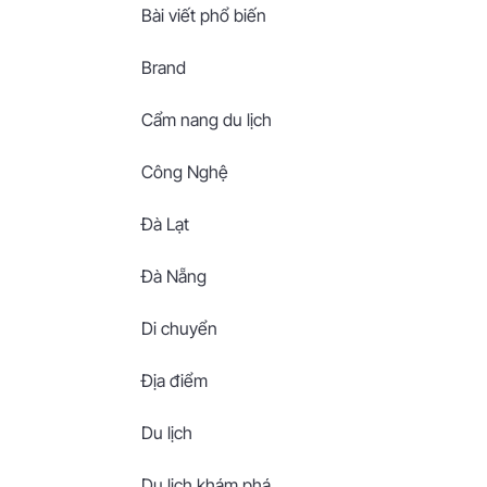
Bài viết phổ biến
Brand
Cẩm nang du lịch
Công Nghệ
Đà Lạt
Đà Nẵng
Di chuyển
Địa điểm
Du lịch
Du lịch khám phá