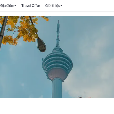
Địa điểm
Travel Offer
Giới thiệu