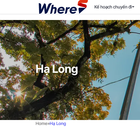
Kế hoạch chuyến đi
Hạ Long
Home
»
Hạ Long