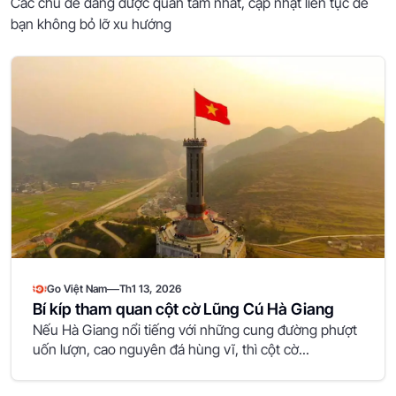
Các chủ đề đang được quan tâm nhất, cập nhật liên tục để
bạn không bỏ lỡ xu hướng
—
Go Việt Nam
Th1 13, 2026
Bí kíp tham quan cột cờ Lũng Cú Hà Giang
Nếu Hà Giang nổi tiếng với những cung đường phượt
uốn lượn, cao nguyên đá hùng vĩ, thì cột cờ...