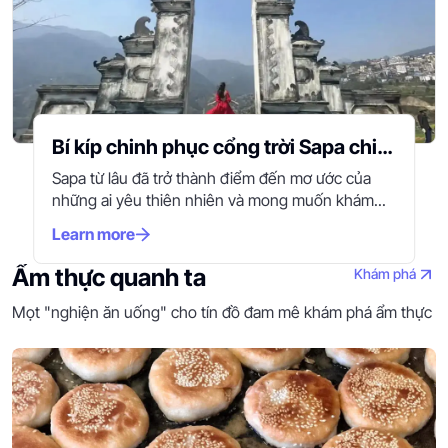
Bí kíp chinh phục cổng trời Sapa chi
tiết nhất 2026
Sapa từ lâu đã trở thành điểm đến mơ ước của
những ai yêu thiên nhiên và mong muốn khám...
Learn more
Ẩm thực quanh ta
Khám phá
Mọt "nghiện ăn uống" cho tín đồ đam mê khám phá ẩm thực