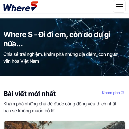
Where S - Đi đi em, còn do dự gì
nữa...
Chia sẻ trải nghiệm, khám phá những địa điểm, con người,
văn hóa Việt Nam
Bài viết mới nhất
Khám phá
Khám phá những chủ đề được cộng đồng yêu thích nhất –
bạn sẽ không muốn bỏ lỡ!