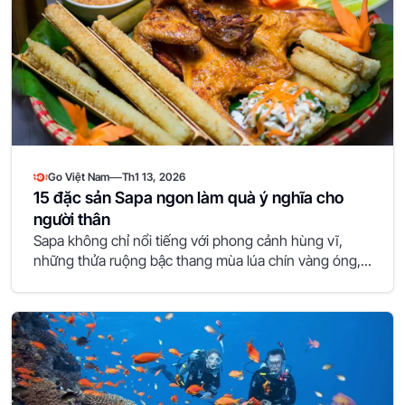
—
Go Việt Nam
Th1 13, 2026
15 đặc sản Sapa ngon làm quà ý nghĩa cho
người thân
Sapa không chỉ nổi tiếng với phong cảnh hùng vĩ,
những thửa ruộng bậc thang mùa lúa chín vàng óng,...