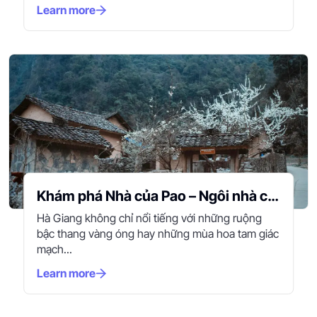
Learn more
Khám phá Nhà của Pao – Ngôi nhà cổ
giữa chốn rừng núi Hà Giang
Hà Giang không chỉ nổi tiếng với những ruộng
bậc thang vàng óng hay những mùa hoa tam giác
mạch...
Learn more