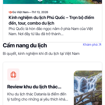
—
Go Việt Nam
Th1 13, 2026
Kinh nghiệm du lịch Phú Quốc – Trọn bộ điểm
đến, tour, combo du lịch
Phú Quốc là hòn đảo ngọc nằm ở phía Nam của Việt
Nam. Nơi đây từ lâu đã trở thành...
Cẩm nang du lịch
Khám phá
Bi quyết, kinh nghiệm khi đi du lịch tại Việt Nam
Review khu du lịch thác
Datanla có gì chơi?
Khu du lịch thác Datanla là điểm đến
lý tưởng cho những ai yêu thích khám
phá thiên nhiên và...