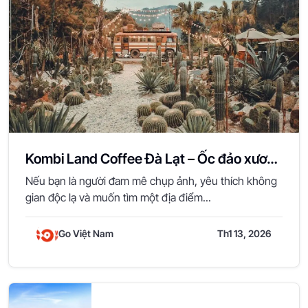
Kombi Land Coffee Đà Lạt – Ốc đảo xương
rồng cực chất
Nếu bạn là người đam mê chụp ảnh, yêu thích không
gian độc lạ và muốn tìm một địa điểm...
Go Việt Nam
Th1 13, 2026