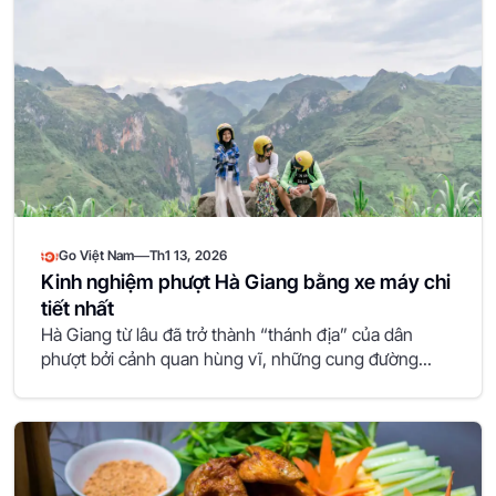
—
Go Việt Nam
Th1 13, 2026
Kinh nghiệm phượt Hà Giang bằng xe máy chi
tiết nhất
Hà Giang từ lâu đã trở thành “thánh địa” của dân
phượt bởi cảnh quan hùng vĩ, những cung đường...