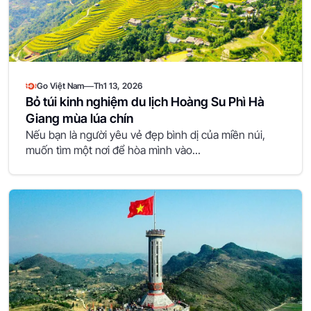
—
Go Việt Nam
Th1 13, 2026
Bỏ túi kinh nghiệm du lịch Hoàng Su Phì Hà
Giang mùa lúa chín
Nếu bạn là người yêu vẻ đẹp bình dị của miền núi,
muốn tìm một nơi để hòa mình vào...