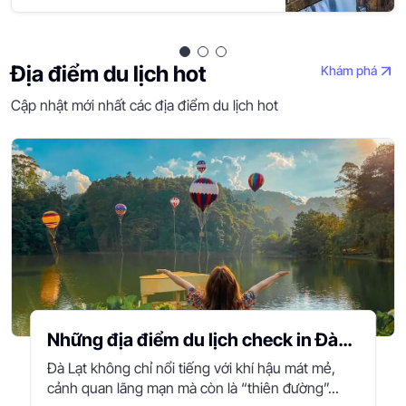
Địa điểm du lịch hot
Khám phá
Cập nhật mới nhất các địa điểm du lịch hot
Những địa điểm du lịch check in Đà
Lạt cực đẹp 2025
Đà Lạt không chỉ nổi tiếng với khí hậu mát mẻ,
cảnh quan lãng mạn mà còn là “thiên đường”...