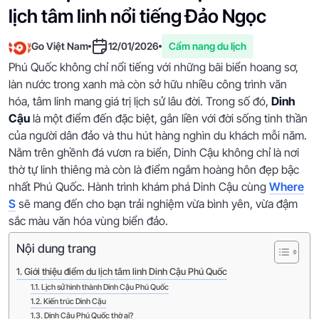
lịch tâm linh nổi tiếng Đảo Ngọc
Go Việt Nam
12/01/2026
Cẩm nang du lịch
Phú Quốc không chỉ nổi tiếng với những bãi biển hoang sơ,
làn nước trong xanh mà còn sở hữu nhiều công trình văn
hóa, tâm linh mang giá trị lịch sử lâu đời. Trong số đó,
Dinh
Cậu
là một điểm đến đặc biệt, gắn liền với đời sống tinh thần
của người dân đảo và thu hút hàng nghìn du khách mỗi năm.
Nằm trên ghềnh đá vươn ra biển, Dinh Cậu không chỉ là nơi
thờ tự linh thiêng mà còn là điểm ngắm hoàng hôn đẹp bậc
nhất Phú Quốc. Hành trình khám phá Dinh Cậu cùng
Where
S
sẽ mang đến cho bạn trải nghiệm vừa bình yên, vừa đậm
sắc màu văn hóa vùng biển đảo.
Nội dung trang
Giới thiệu điểm du lịch tâm linh Dinh Cậu Phú Quốc
Lịch sử hình thành Dinh Cậu Phú Quốc
Kiến trúc Dinh Cậu
Dinh Cậu Phú Quốc thờ ai?