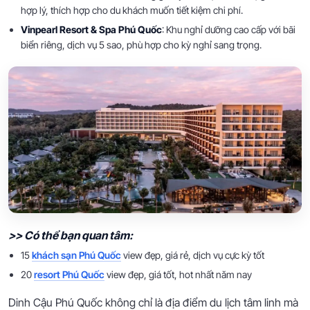
hợp lý, thích hợp cho du khách muốn tiết kiệm chi phí.
Vinpearl Resort & Spa Phú Quốc
: Khu nghỉ dưỡng cao cấp với bãi
biển riêng, dịch vụ 5 sao, phù hợp cho kỳ nghỉ sang trọng.
>> Có thể bạn quan tâm:
15
khách sạn Phú Quốc
view đẹp, giá rẻ, dịch vụ cực kỳ tốt
20
resort Phú Quốc
view đẹp, giá tốt, hot nhất năm nay
Dinh Cậu Phú Quốc không chỉ là địa điểm du lịch tâm linh mà