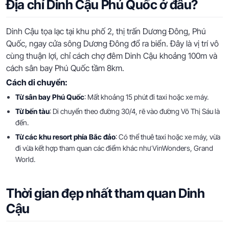
Địa chỉ Dinh Cậu Phú Quốc ở đâu?
Dinh Cậu tọa lạc tại khu phố 2, thị trấn Dương Đông, Phú
Quốc, ngay cửa sông Dương Đông đổ ra biển. Đây là vị trí vô
cùng thuận lợi, chỉ cách chợ đêm Dinh Cậu khoảng 100m và
cách sân bay Phú Quốc tầm 8km.
Cách di chuyển:
Từ sân bay Phú Quốc
: Mất khoảng 15 phút đi taxi hoặc xe máy.
Từ bến tàu
: Di chuyển theo đường 30/4, rẽ vào đường Võ Thị Sáu là
đến.
Từ các khu resort phía Bắc đảo
: Có thể thuê taxi hoặc xe máy, vừa
đi vừa kết hợp tham quan các điểm khác như VinWonders, Grand
World.
Thời gian đẹp nhất tham quan Dinh
Cậu