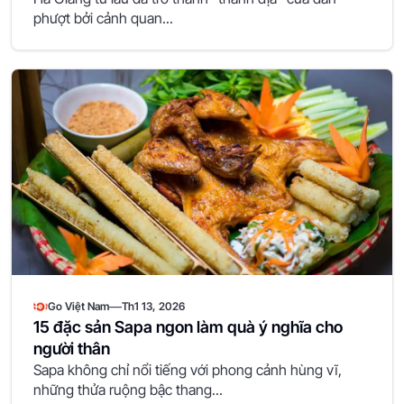
phượt bởi cảnh quan...
—
Go Việt Nam
Th1 13, 2026
15 đặc sản Sapa ngon làm quà ý nghĩa cho
người thân
Sapa không chỉ nổi tiếng với phong cảnh hùng vĩ,
những thửa ruộng bậc thang...