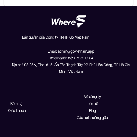
Bản quyền của Công ty TNHH Go Việt Nam
Email:
admin@govietnam.app
Hoteline/liên hệ: 0793919014
Địa chỉ: Số 25A, Tỉnh lộ 15, Ấp Tân Thạnh Tây, Xã Phú Hòa Đông, TP Hồ Chí
Minh, Việt Nam
Về công ty
Bảo mật
Liên hệ
Điều khoản
Blog
Câu hỏi thường gặp