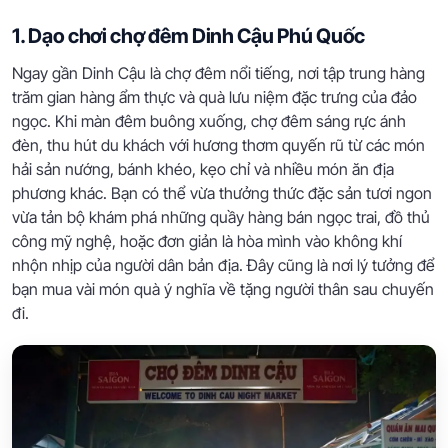
1. Dạo chơi chợ đêm Dinh Cậu Phú Quốc
Ngay gần Dinh Cậu là chợ đêm nổi tiếng, nơi tập trung hàng
trăm gian hàng ẩm thực và quà lưu niệm đặc trưng của đảo
ngọc. Khi màn đêm buông xuống, chợ đêm sáng rực ánh
đèn, thu hút du khách với hương thơm quyến rũ từ các món
hải sản nướng, bánh khéo, kẹo chỉ và nhiều món ăn địa
phương khác. Bạn có thể vừa thưởng thức đặc sản tươi ngon
vừa tản bộ khám phá những quầy hàng bán ngọc trai, đồ thủ
công mỹ nghệ, hoặc đơn giản là hòa mình vào không khí
nhộn nhịp của người dân bản địa. Đây cũng là nơi lý tưởng để
bạn mua vài món quà ý nghĩa về tặng người thân sau chuyến
đi.