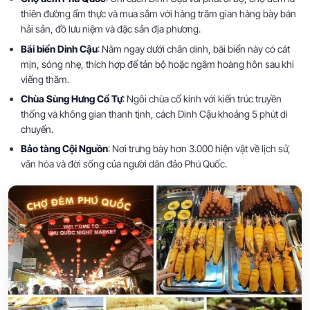
thiên đường ẩm thực và mua sắm với hàng trăm gian hàng bày bán
hải sản, đồ lưu niệm và đặc sản địa phương.
Bãi biển Dinh Cậu
: Nằm ngay dưới chân dinh, bãi biển này có cát
mịn, sóng nhẹ, thích hợp để tản bộ hoặc ngắm hoàng hôn sau khi
viếng thăm.
Chùa Sùng Hưng Cổ Tự
: Ngôi chùa cổ kính với kiến trúc truyền
thống và không gian thanh tịnh, cách Dinh Cậu khoảng 5 phút di
chuyển.
Bảo tàng Cội Nguồn
: Nơi trưng bày hơn 3.000 hiện vật về lịch sử,
văn hóa và đời sống của người dân đảo Phú Quốc.