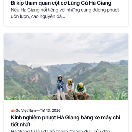
Bí kíp tham quan cột cờ Lũng Cú Hà Giang
Nếu Hà Giang nổi tiếng với những cung đường phượt
uốn lượn, cao nguyên đá...
—
Go Việt Nam
Th1 13, 2026
Kinh nghiệm phượt Hà Giang bằng xe máy chi
tiết nhất
Hà Giang từ lâu đã trở thành “thánh địa” của dân