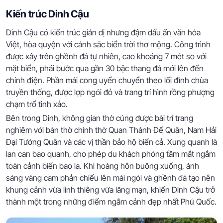
Kiến trúc Dinh Cậu
Dinh Cậu có kiến trúc giản dị nhưng đậm dấu ấn văn hóa
Việt, hòa quyện với cảnh sắc biển trời thơ mộng. Công trình
được xây trên ghềnh đá tự nhiên, cao khoảng 7 mét so với
mặt biển, phải bước qua gần 30 bậc thang đá mới lên đến
chính điện. Phần mái cong uyển chuyển theo lối đình chùa
truyền thống, được lợp ngói đỏ và trang trí hình rồng phượng
chạm trổ tinh xảo.
Bên trong Dinh, không gian thờ cúng được bài trí trang
nghiêm với bàn thờ chính thờ Quan Thánh Đế Quân, Nam Hải
Đại Tướng Quân và các vị thần bảo hộ biển cả. Xung quanh là
lan can bao quanh, cho phép du khách phóng tầm mắt ngắm
toàn cảnh biển bao la. Khi hoàng hôn buông xuống, ánh
sáng vàng cam phản chiếu lên mái ngói và ghềnh đá tạo nên
khung cảnh vừa linh thiêng vừa lãng mạn, khiến Dinh Cậu trở
thành một trong những điểm ngắm cảnh đẹp nhất Phú Quốc.