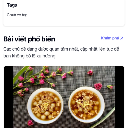
Tags
Chưa có tag.
Bài viết phổ biến
Khám phá
Các chủ đề đang được quan tâm nhất, cập nhật liên tục để
bạn không bỏ lỡ xu hướng