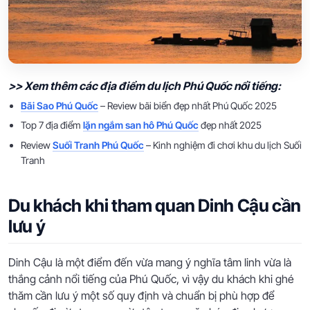
>> Xem thêm các địa điểm du lịch Phú Quốc nổi tiếng:
Bãi Sao Phú Quốc
– Review bãi biển đẹp nhất Phú Quốc 2025
Top 7 địa điểm
lặn ngắm san hô Phú Quốc
đẹp nhất 2025
Review
Suối Tranh Phú Quốc
– Kinh nghiệm đi chơi khu du lịch Suối
Tranh
Du khách khi tham quan Dinh Cậu cần
lưu ý
Dinh Cậu là một điểm đến vừa mang ý nghĩa tâm linh vừa là
thắng cảnh nổi tiếng của Phú Quốc, vì vậy du khách khi ghé
thăm cần lưu ý một số quy định và chuẩn bị phù hợp để