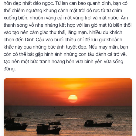
hôn đẹp nhất đảo ngọc. Từ lan can bao quanh dinh, bạn có
thể chiêm ngưỡng khung cảnh mặt trời đỏ rực từ từ chìm
xuống biển, nhuộm vàng cả một vùng trời và mặt nước. Âm
thanh sóng vỗ nhẹ nhàng kết hợp với làn gió mát từ biển thổi
vào tạo nên cảm giác thư thái, lãng mạn. Nhiều du khách
chọn đến Dinh Cậu vào buổi chiều chỉ để lưu giữ khoảnh
khắc này qua những bức ảnh tuyệt đẹp. Nếu may mắn, bạn
còn có thể bắt gặp hình ảnh những con tàu đánh cá trở về,
tạo nên một bức tranh hoàng hôn vừa bình yên vừa sống
động.