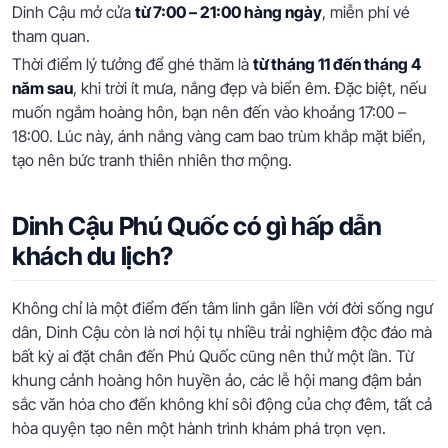
Dinh Cậu mở cửa
từ 7:00 – 21:00 hàng ngày
, miễn phí vé
tham quan.
Thời điểm lý tưởng để ghé thăm là
từ tháng 11 đến tháng 4
năm sau
, khi trời ít mưa, nắng đẹp và biển êm. Đặc biệt, nếu
muốn ngắm hoàng hôn, bạn nên đến vào khoảng 17:00 –
18:00. Lúc này, ánh nắng vàng cam bao trùm khắp mặt biển,
tạo nên bức tranh thiên nhiên thơ mộng.
Dinh Cậu Phú Quốc có gì hấp dẫn
khách du lịch?
Không chỉ là một điểm đến tâm linh gắn liền với đời sống ngư
dân, Dinh Cậu còn là nơi hội tụ nhiều trải nghiệm độc đáo mà
bất kỳ ai đặt chân đến Phú Quốc cũng nên thử một lần. Từ
khung cảnh hoàng hôn huyền ảo, các lễ hội mang đậm bản
sắc văn hóa cho đến không khí sôi động của chợ đêm, tất cả
hòa quyện tạo nên một hành trình khám phá trọn vẹn.