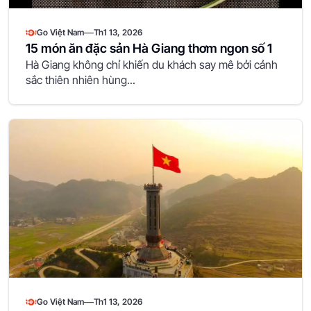
—
Go Việt Nam
Th1 13, 2026
15 món ăn đặc sản Hà Giang thơm ngon số 1
Hà Giang không chỉ khiến du khách say mê bởi cảnh
sắc thiên nhiên hùng...
—
Go Việt Nam
Th1 13, 2026