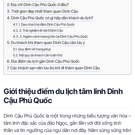
Địa chỉ Dinh Cậu Phú Quốc ở đâu?
Thời gian đẹp nhất tham quan Dinh Cậu
Dinh Cậu Phú Quốc có gì hấp dẫn khách du lịch?
1. Dạo chơi chợ đêm Dinh Cậu Phú Quốc
2. Trải nghiệm lễ hội ở Dinh Cậu
3. Ngắm cảnh hoàng hôn tại Dinh Cậu Phú Quốc
Du khách khi tham quan Dinh Cậu cần lưu ý
Quy định về trang phục
Nội quy du khách cần tuân thủ
Địa điểm du lịch gần Dinh Cậu Phú Quốc
Các khách sạn nên lưu trú khi đi thăm quan Dinh Cậu
Giới thiệu điểm du lịch tâm linh Dinh
Cậu Phú Quốc
Dinh Cậu Phú Quốc là một trong những biểu tượng văn hóa –
tâm linh đặc sắc của đảo Ngọc, gắn liền với đời sống tinh
thần và tín ngưỡng của ngư dân nơi đây. Nằm sừng sững trên