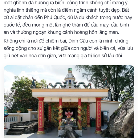
một ghềnh đá hướng ra biển, công trình không chỉ mang ý
nghĩa linh thiêng mà còn là điểm ngắm cảnh tuyệt đẹp. Bất
cứ ai đặt chân đến Phú Quốc, dù là du khách trong nước hay
quốc tế, đều mong một lần ghé thăm để cầu may, cầu bình
an và thưởng ngoạn khung cảnh hoàng hôn lãng mạn.
Không chỉ là nơi để chiêm bái, Dinh Cậu còn là minh chứng
sống động cho sự gắn kết giữa con người và biển cả, vừa lưu
giữ nét văn hóa dân gian, vừa mang giá trị lịch sử lâu đời.