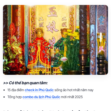
>> Có thể bạn quan tâm:
15 địa điểm
check in Phú Quốc
sống ảo hot nhất năm nay
Tổng hợp
combo du lịch Phú Quốc
mới nhất 2025