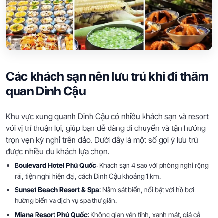
Các khách sạn nên lưu trú khi đi thăm
quan Dinh Cậu
Khu vực xung quanh Dinh Cậu có nhiều khách sạn và resort
với vị trí thuận lợi, giúp bạn dễ dàng di chuyển và tận hưởng
trọn vẹn kỳ nghỉ trên đảo. Dưới đây là một số gợi ý lưu trú
được nhiều du khách lựa chọn.
Boulevard Hotel Phú Quốc
: Khách sạn 4 sao với phòng nghỉ rộng
rãi, tiện nghi hiện đại, cách Dinh Cậu khoảng 1 km.
Sunset Beach Resort & Spa
: Nằm sát biển, nổi bật với hồ bơi
hướng biển và dịch vụ spa thư giãn.
Miana Resort Phú Quốc
: Không gian yên tĩnh, xanh mát, giá cả