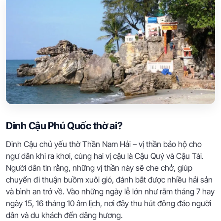
Dinh Cậu Phú Quốc thờ ai?
Dinh Cậu chủ yếu thờ Thần Nam Hải – vị thần bảo hộ cho
ngư dân khi ra khơi, cùng hai vị cậu là Cậu Quý và Cậu Tài.
Người dân tin rằng, những vị thần này sẽ che chở, giúp
chuyến đi thuận buồm xuôi gió, đánh bắt được nhiều hải sản
và bình an trở về. Vào những ngày lễ lớn như rằm tháng 7 hay
ngày 15, 16 tháng 10 âm lịch, nơi đây thu hút đông đảo người
dân và du khách đến dâng hương.