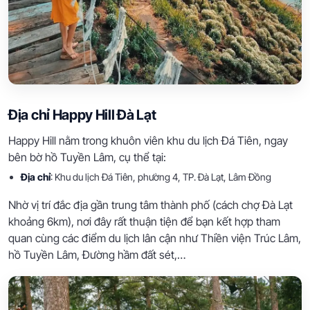
Địa chỉ Happy Hill Đà Lạt
Happy Hill nằm trong khuôn viên khu du lịch Đá Tiên, ngay
bên bờ hồ Tuyền Lâm, cụ thể tại:
Địa chỉ
: Khu du lịch Đá Tiên, phường 4, TP. Đà Lạt, Lâm Đồng
Nhờ vị trí đắc địa gần trung tâm thành phố (cách chợ Đà Lạt
khoảng 6km), nơi đây rất thuận tiện để bạn kết hợp tham
quan cùng các điểm du lịch lân cận như Thiền viện Trúc Lâm,
hồ Tuyền Lâm, Đường hầm đất sét,…