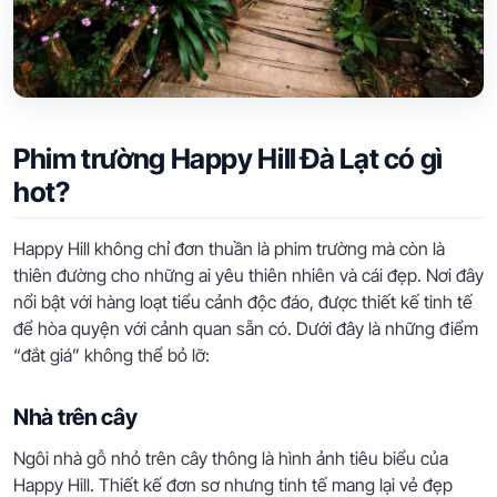
Phim trường Happy Hill Đà Lạt có gì
hot?
Happy Hill không chỉ đơn thuần là phim trường mà còn là
thiên đường cho những ai yêu thiên nhiên và cái đẹp. Nơi đây
nổi bật với hàng loạt tiểu cảnh độc đáo, được thiết kế tinh tế
để hòa quyện với cảnh quan sẵn có. Dưới đây là những điểm
“đắt giá” không thể bỏ lỡ:
Nhà trên cây
Ngôi nhà gỗ nhỏ trên cây thông là hình ảnh tiêu biểu của
Happy Hill. Thiết kế đơn sơ nhưng tinh tế mang lại vẻ đẹp