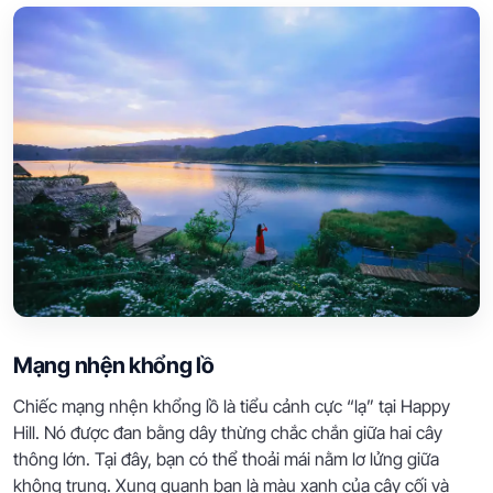
Mạng nhện khổng lồ
Chiếc mạng nhện khổng lồ là tiểu cảnh cực “lạ” tại Happy
Hill. Nó được đan bằng dây thừng chắc chắn giữa hai cây
thông lớn. Tại đây, bạn có thể thoải mái nằm lơ lửng giữa
không trung. Xung quanh bạn là màu xanh của cây cối và