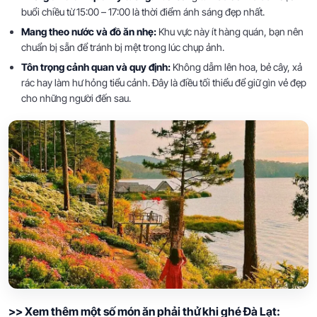
buổi chiều từ 15:00 – 17:00 là thời điểm ánh sáng đẹp nhất.
Mang theo nước và đồ ăn nhẹ:
Khu vực này ít hàng quán, bạn nên
chuẩn bị sẵn để tránh bị mệt trong lúc chụp ảnh.
Tôn trọng cảnh quan và quy định:
Không dẫm lên hoa, bẻ cây, xả
rác hay làm hư hỏng tiểu cảnh. Đây là điều tối thiểu để giữ gìn vẻ đẹp
cho những người đến sau.
>> Xem thêm một số món ăn phải thử khi ghé Đà Lạt: