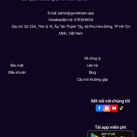
Email:
admin@govietnam.app
Hoteline/liên hệ: 0793919014
Địa chỉ: Số 25A, Tỉnh lộ 15, Ấp Tân Thạnh Tây, Xã Phú Hòa Đông, TP Hồ Chí
Minh, Việt Nam
Về công ty
Bảo mật
Liên hệ
Điều khoản
Blog
Câu hỏi thường gặp
Kết nối với chúng tôi
Tải app miễn phí