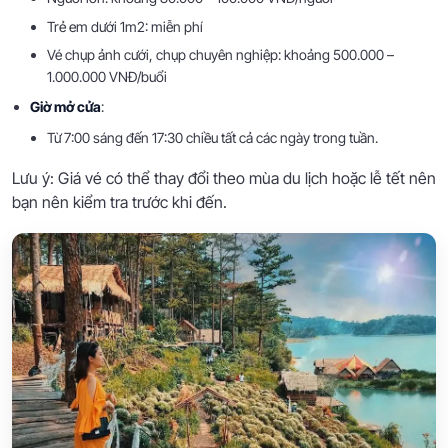
Trẻ em dưới 1m2: miễn phí
Vé chụp ảnh cưới, chụp chuyên nghiệp: khoảng 500.000 –
1.000.000 VNĐ/buổi
Giờ mở cửa
:
Từ 7:00 sáng đến 17:30 chiều tất cả các ngày trong tuần.
Lưu ý: Giá vé có thể thay đổi theo mùa du lịch hoặc lễ tết nên
bạn nên kiểm tra trước khi đến.