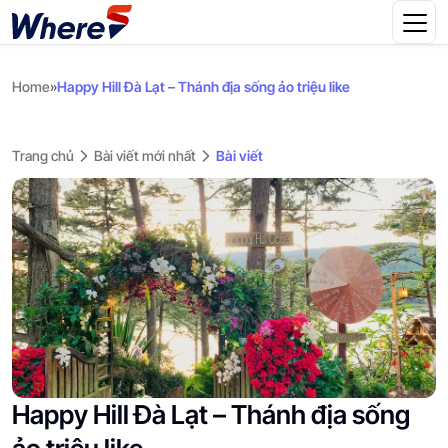
Home
»
Happy Hill Đà Lạt – Thánh địa sống ảo triệu like
Trang chủ
Bài viết mới nhất
Bài viết
Happy Hill Đà Lạt – Thánh địa sống