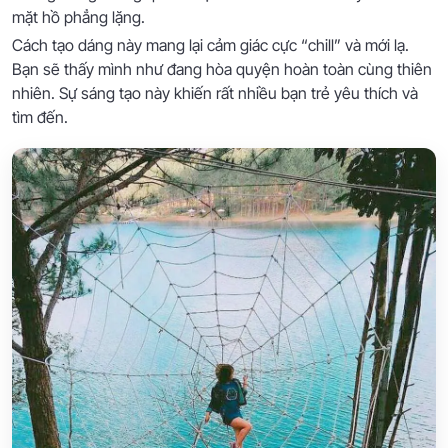
mặt hồ phẳng lặng.
Cách tạo dáng này mang lại cảm giác cực “chill” và mới lạ.
Bạn sẽ thấy mình như đang hòa quyện hoàn toàn cùng thiên
nhiên. Sự sáng tạo này khiến rất nhiều bạn trẻ yêu thích và
tìm đến.