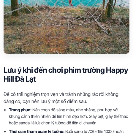
Lưu ý khi đến chơi phim trường Happy
Hill Đà Lạt
Để có trải nghiệm trọn vẹn và tránh những rắc rối không
đáng có, bạn nên lưu ý một số điểm sau:
Trang phục:
Nên chọn đồ sáng màu, nhẹ nhàng, phù hợp với
khung cảnh thiên nhiên để lên hình đẹp hơn. Giày bệt, giày thể thao
hoặc sandal là lựa chọn lý tưởng để tiện di chuyển.
Thời gian tham quan lý tưởng:
Buổi sáng từ 7:30 đến 10:00 hoặc