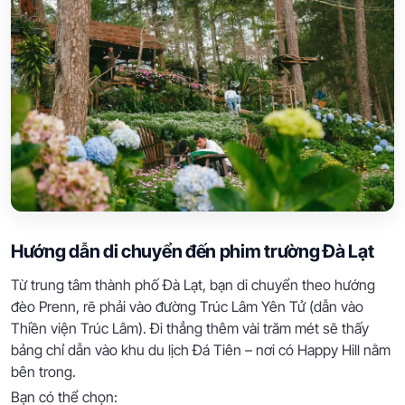
Hướng dẫn di chuyển đến phim trường Đà Lạt
Từ trung tâm thành phố Đà Lạt, bạn di chuyển theo hướng
đèo Prenn, rẽ phải vào đường Trúc Lâm Yên Tử (dẫn vào
Thiền viện Trúc Lâm). Đi thẳng thêm vài trăm mét sẽ thấy
bảng chỉ dẫn vào khu du lịch Đá Tiên – nơi có Happy Hill nằm
bên trong.
Bạn có thể chọn: