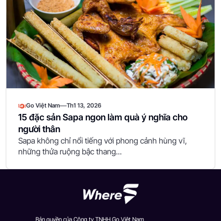
—
Go Việt Nam
Th1 13, 2026
15 đặc sản Sapa ngon làm quà ý nghĩa cho
người thân
Sapa không chỉ nổi tiếng với phong cảnh hùng vĩ,
những thửa ruộng bậc thang...
Bản quyền của Công ty TNHH Go Việt Nam