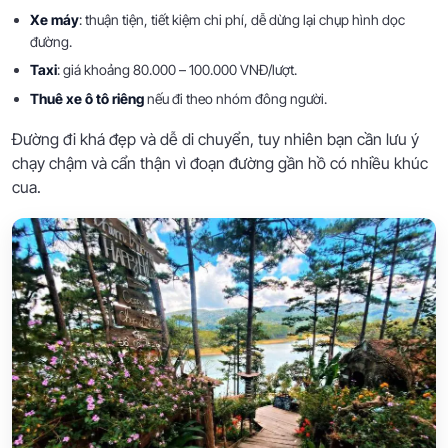
Xe máy
: thuận tiện, tiết kiệm chi phí, dễ dừng lại chụp hình dọc
đường.
Taxi
: giá khoảng 80.000 – 100.000 VNĐ/lượt.
Thuê xe ô tô riêng
nếu đi theo nhóm đông người.
Đường đi khá đẹp và dễ di chuyển, tuy nhiên bạn cần lưu ý
chạy chậm và cẩn thận vì đoạn đường gần hồ có nhiều khúc
cua.