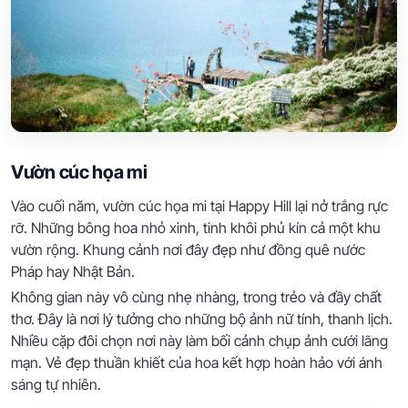
Vườn cúc họa mi
Vào cuối năm, vườn cúc họa mi tại Happy Hill lại nở trắng rực
rỡ. Những bông hoa nhỏ xinh, tinh khôi phủ kín cả một khu
vườn rộng. Khung cảnh nơi đây đẹp như đồng quê nước
Pháp hay Nhật Bản.
Không gian này vô cùng nhẹ nhàng, trong trẻo và đầy chất
thơ. Đây là nơi lý tưởng cho những bộ ảnh nữ tính, thanh lịch.
Nhiều cặp đôi chọn nơi này làm bối cảnh chụp ảnh cưới lãng
mạn. Vẻ đẹp thuần khiết của hoa kết hợp hoàn hảo với ánh
sáng tự nhiên.