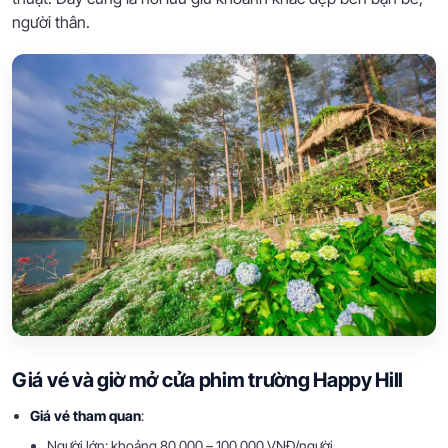
người thân.
Giá vé và giờ mở cửa phim trường Happy Hill
Giá vé tham quan
:
Người lớn: khoảng 80.000 – 100.000 VNĐ/người