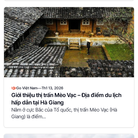
—
Go Việt Nam
Th1 13, 2026
Giới thiệu thị trấn Mèo Vạc – Địa điểm du lịch
hấp dẫn tại Hà Giang
Nằm ở cực Bắc của Tổ quốc, thị trấn Mèo Vạc (Hà
Giang) là điểm...