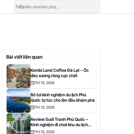
Bài viết liên quan
Kombi Land Coffee Đà Lạt – Ốc
đảo xương rồng cực chất
Th1 13, 2026
Bỏ túi kinh nghiệm du lịch Phú
Quốc tự túc cho lần đầu khám phá
Th1 13, 2026
Review Suối Tranh Phú Quốc –
Kinh nghiệm đi chơi khu du lịch
Suối Tranh
Th1 13, 2026