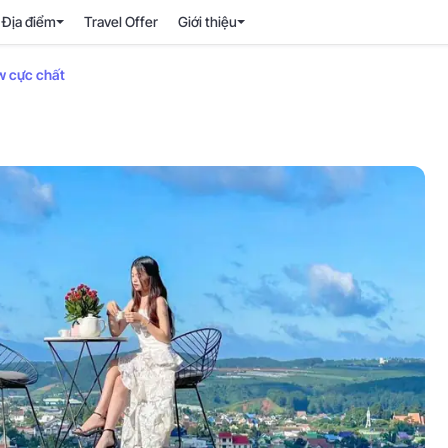
Địa điểm
Travel Offer
Giới thiệu
w cực chất