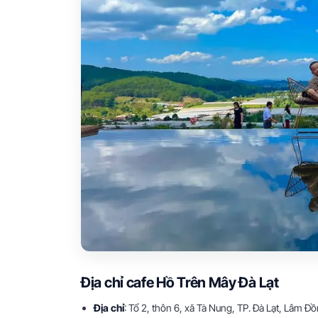
Địa chỉ cafe Hồ Trên Mây Đà Lạt
Địa chỉ
: Tổ 2, thôn 6, xã Tà Nung, TP. Đà Lạt, Lâm Đ