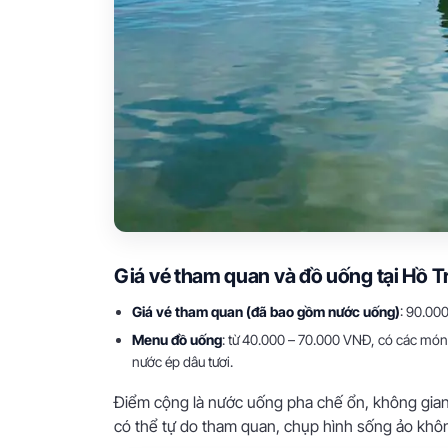
Giá vé tham quan và đồ uống tại Hồ T
Giá vé tham quan (đã bao gồm nước uống)
: 90.00
Menu đồ uống
: từ 40.000 – 70.000 VNĐ, có các món 
nước ép dâu tươi.
Điểm cộng là nước uống pha chế ổn, không gian 
có thể tự do tham quan, chụp hình sống ảo không