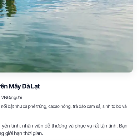
rên Mây Đà Lạt
0 VNĐ/người
nổi bật như cà phê trứng, cacao nóng, trà đào cam sả, sinh tố bơ và
yên tĩnh, nhân viên dễ thương và phục vụ rất tận tình. Bạn
 giới hạn thời gian.