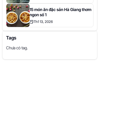
15 món ăn đặc sản Hà Giang thơm
ngon số 1
Th1 13, 2026
Tags
Chưa có tag.