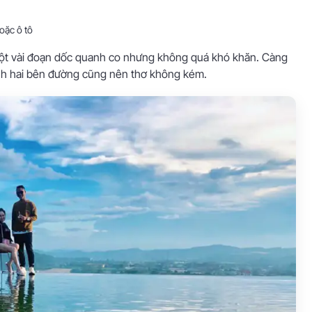
oặc ô tô
ột vài đoạn dốc quanh co nhưng không quá khó khăn. Càng
ảnh hai bên đường cũng nên thơ không kém.