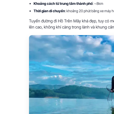
Khoảng cách từ trung tâm thành phố
: ~8km
Thời gian di chuyển
: khoảng 20 phút bằng xe máy h
Tuyến đường đi Hồ Trên Mây khá đẹp, tuy có m
lên cao, không khí càng trong lành và khung c