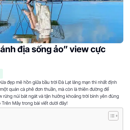
hánh địa sống ảo” view cực
vừa đẹp mê hồn giữa bầu trời Đà Lạt lãng mạn thì nhất định
 một quán cà phê đơn thuần, mà còn là thiên đường để
ew rừng núi bát ngát và tận hưởng khoảng trời bình yên đúng
 Trên Mây trong bài viết dưới đây!