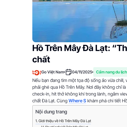
Hồ Trên Mây Đà Lạt: “T
chất
Go Việt Nam
04/11/2025
Cẩm nang du lịch
Nếu bạn đang tìm một tọa độ sống ảo vừa chill, 
phải ghé qua Hồ Trên Mây. Nơi đây không chỉ là
check-in, hít thở không khí trong lành, ngắm vi
chất Đà Lạt. Cùng
Where S
khám phá chi tiết Hồ
Nội dung trang
Giới thiệu về Hồ Trên Mây Đà Lạt