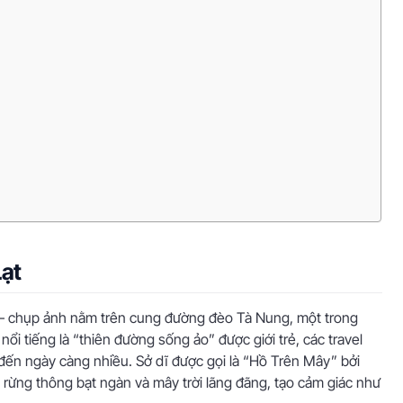
Lạt
 – chụp ảnh nằm trên cung đường đèo Tà Nung, một trong
ổi tiếng là “thiên đường sống ảo” được giới trẻ, các travel
đến ngày càng nhiều. Sở dĩ được gọi là “Hồ Trên Mây” bởi
i rừng thông bạt ngàn và mây trời lãng đãng, tạo cảm giác như