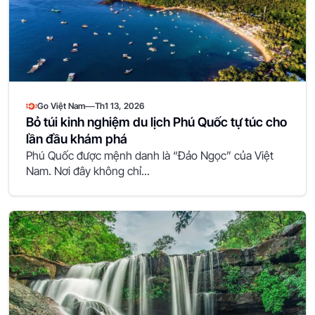
—
Go Việt Nam
Th1 13, 2026
Bỏ túi kinh nghiệm du lịch Phú Quốc tự túc cho
lần đầu khám phá
Phú Quốc được mệnh danh là “Đảo Ngọc” của Việt
Nam. Nơi đây không chỉ...