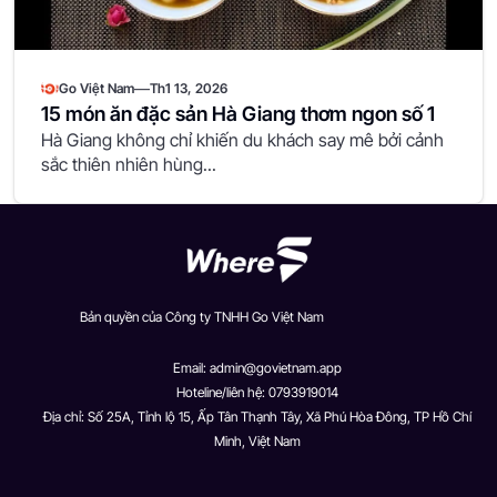
—
Go Việt Nam
Th1 13, 2026
15 món ăn đặc sản Hà Giang thơm ngon số 1
Hà Giang không chỉ khiến du khách say mê bởi cảnh
sắc thiên nhiên hùng...
Bản quyền của Công ty TNHH Go Việt Nam
Email:
admin@govietnam.app
Hoteline/liên hệ: 0793919014
Địa chỉ: Số 25A, Tỉnh lộ 15, Ấp Tân Thạnh Tây, Xã Phú Hòa Đông, TP Hồ Chí
Minh, Việt Nam