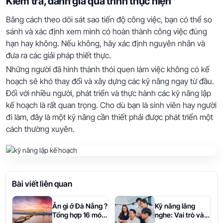
Kiểm tra, đánh giá quá trình thực hiện
Bằng cách theo dõi sát sao tiến độ công việc, bạn có thể so
sánh và xác định xem mình có hoàn thành công việc đúng
hạn hay không. Nếu không, hãy xác định nguyên nhân và
đưa ra các giải pháp thiết thực.
Những người đã hình thành thói quen làm việc không có kế
hoạch sẽ khó thay đổi và xây dựng các kỹ năng ngay từ đầu.
Đối với nhiều người, phát triển và thực hành các kỹ năng lập
kế hoạch là rất quan trọng. Cho dù bạn là sinh viên hay người
đi làm, đây là một kỹ năng cần thiết phải được phát triển một
cách thường xuyên.
Bài viết liên quan
Ăn gì ở Đà Nẵng ?
Kỹ năng lắng
Tổng hợp 16 món
nghe: Vai trò và