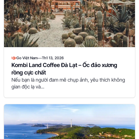
—
Go Việt Nam
Th1 13, 2026
Kombi Land Coffee Đà Lạt – Ốc đảo xương
rồng cực chất
Nếu bạn là người đam mê chụp ảnh, yêu thích không
gian độc lạ và...