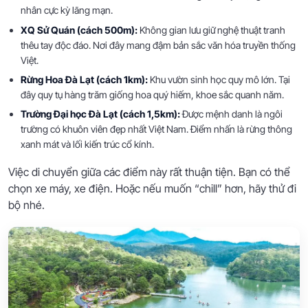
nhân cực kỳ lãng mạn.
XQ Sử Quán (cách 500m):
Không gian lưu giữ nghệ thuật tranh
thêu tay độc đáo. Nơi đây mang đậm bản sắc văn hóa truyền thống
Việt.
Rừng Hoa Đà Lạt (cách 1km):
Khu vườn sinh học quy mô lớn. Tại
đây quy tụ hàng trăm giống hoa quý hiếm, khoe sắc quanh năm.
Trường Đại học Đà Lạt (cách 1,5km):
Được mệnh danh là ngôi
trường có khuôn viên đẹp nhất Việt Nam. Điểm nhấn là rừng thông
xanh mát và lối kiến trúc cổ kính.
Việc di chuyển giữa các điểm này rất thuận tiện. Bạn có thể
chọn xe máy, xe điện. Hoặc nếu muốn “chill” hơn, hãy thử đi
bộ nhé.