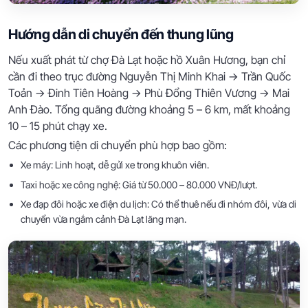
Hướng dẫn di chuyển đến thung lũng
Nếu xuất phát từ chợ Đà Lạt hoặc hồ Xuân Hương, bạn chỉ
cần đi theo trục đường Nguyễn Thị Minh Khai → Trần Quốc
Toản → Đinh Tiên Hoàng → Phù Đổng Thiên Vương → Mai
Anh Đào. Tổng quãng đường khoảng 5 – 6 km, mất khoảng
10 – 15 phút chạy xe.
Các phương tiện di chuyển phù hợp bao gồm:
Xe máy: Linh hoạt, dễ gửi xe trong khuôn viên.
Taxi hoặc xe công nghệ: Giá từ 50.000 – 80.000 VNĐ/lượt.
Xe đạp đôi hoặc xe điện du lịch: Có thể thuê nếu đi nhóm đôi, vừa di
chuyển vừa ngắm cảnh Đà Lạt lãng mạn.