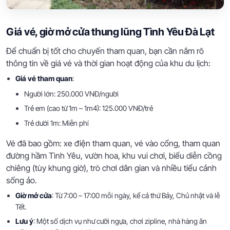
Giá vé, giờ mở cửa thung lũng Tình Yêu Đà Lạt
Để chuẩn bị tốt cho chuyến tham quan, bạn cần nắm rõ
thông tin về giá vé và thời gian hoạt động của khu du lịch:
Giá vé tham quan
:
Người lớn: 250.000 VNĐ/người
Trẻ em (cao từ 1m – 1m4): 125.000 VNĐ/trẻ
Trẻ dưới 1m: Miễn phí
Vé đã bao gồm: xe điện tham quan, vé vào cổng, tham quan
đường hầm Tình Yêu, vườn hoa, khu vui chơi, biểu diễn cồng
chiêng (tùy khung giờ), trò chơi dân gian và nhiều tiểu cảnh
sống ảo.
Giờ mở cửa
: Từ 7:00 – 17:00 mỗi ngày, kể cả thứ Bảy, Chủ nhật và lễ
Tết.
Lưu ý
: Một số dịch vụ như cưỡi ngựa, chơi zipline, nhà hàng ăn