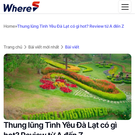
Home
»
Thung lũng Tình Yêu Đà Lạt có gì hot? Review từ A đến Z
Trang chủ
Bài viết mới nhất
Bài viết
Thung lũng Tình Yêu Đà Lạt có gì