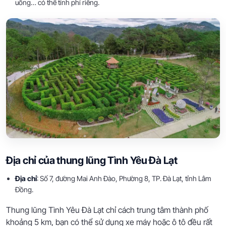
uống… có thể tính phí riêng.
Địa chỉ của thung lũng Tình Yêu Đà Lạt
Địa chỉ
: Số 7, đường Mai Anh Đào, Phường 8, TP. Đà Lạt, tỉnh Lâm
Đồng.
Thung lũng Tình Yêu Đà Lạt chỉ cách trung tâm thành phố
khoảng 5 km, bạn có thể sử dụng xe máy hoặc ô tô đều rất