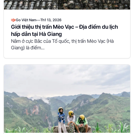
—
Go Việt Nam
Th1 13, 2026
Giới thiệu thị trấn Mèo Vạc – Địa điểm du lịch
hấp dẫn tại Hà Giang
Nằm ở cực Bắc của Tổ quốc, thị trấn Mèo Vạc (Hà
Giang) là điểm...