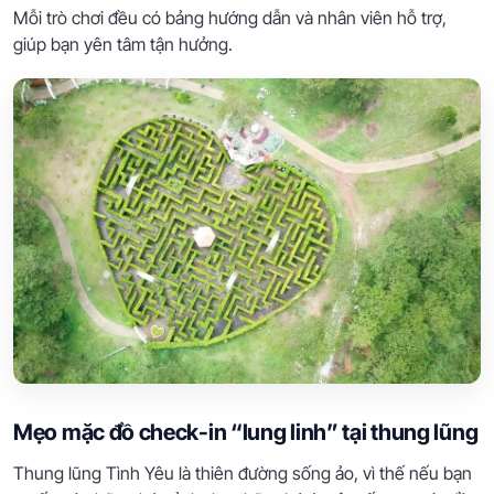
Mỗi trò chơi đều có bảng hướng dẫn và nhân viên hỗ trợ,
giúp bạn yên tâm tận hưởng.
Mẹo mặc đồ check-in “lung linh” tại thung lũng
Thung lũng Tình Yêu là thiên đường sống ảo, vì thế nếu bạn