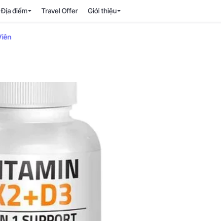
Địa điểm
Travel Offer
Giới thiệu
Viên