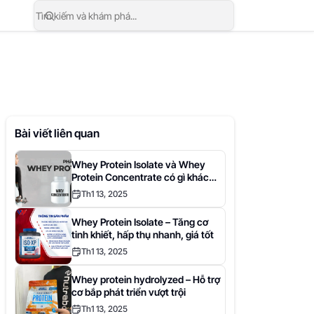
Bài viết liên quan
Whey Protein Isolate và Whey
Protein Concentrate có gì khác
biệt?
Th1 13, 2025
Whey Protein Isolate – Tăng cơ
tinh khiết, hấp thụ nhanh, giá tốt
Th1 13, 2025
Whey protein hydrolyzed – Hỗ trợ
cơ bắp phát triển vượt trội
Th1 13, 2025