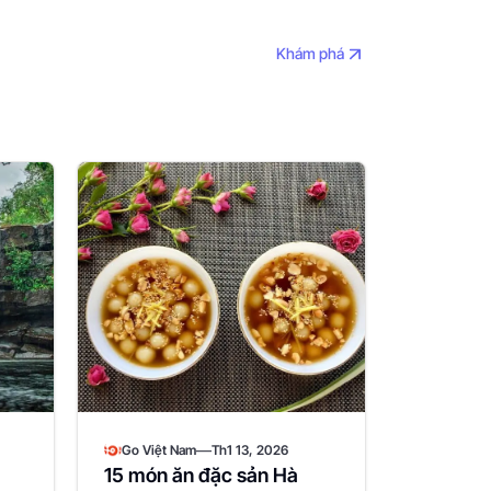
Khám phá
—
Go Việt Nam
Th1 13, 2026
15 món ăn đặc sản Hà