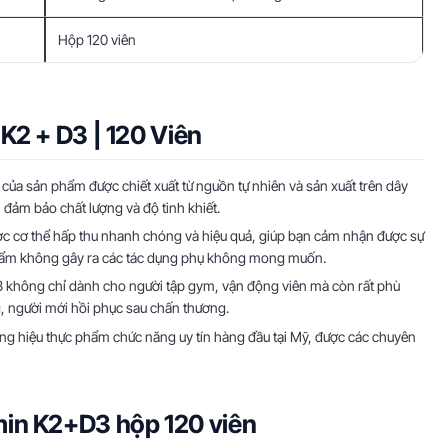
Hộp 120 viên
K2 + D3 | 120 Viên
của sản phẩm được chiết xuất từ nguồn tự nhiên và sản xuất trên dây
đảm bảo chất lượng và độ tinh khiết.
c cơ thể hấp thu nhanh chóng và hiệu quả, giúp bạn cảm nhận được sự
 phẩm không gây ra các tác dụng phụ không mong muốn.
3 không chỉ dành cho người tập gym, vận động viên mà còn rất phù
g, người mới hồi phục sau chấn thương.
ng hiệu thực phẩm chức năng uy tín hàng đầu tại Mỹ, được các chuyên
in K2+D3 hộp 120 viên