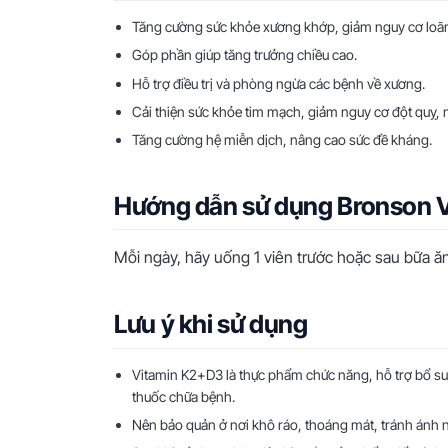
Tăng cường sức khỏe xương khớp, giảm nguy cơ loãn
Góp phần giúp tăng trưởng chiều cao.
Hỗ trợ điều trị và phòng ngừa các bệnh về xương.
Cải thiện sức khỏe tim mạch, giảm nguy cơ đột quỵ, 
Tăng cường hệ miễn dịch, nâng cao sức đề kháng.
Hướng dẫn sử dụng Bronson V
Mỗi ngày, hãy uống 1 viên trước hoặc sau bữa ă
Lưu ý khi sử dụng
Vitamin K2+D3 là thực phẩm chức năng, hỗ trợ bổ su
thuốc chữa bệnh.
Nên bảo quản ở nơi khô ráo, thoáng mát, tránh ánh nắ