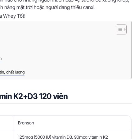
 ánh nắng mặt trời hoặc người đang thiếu canxi.
a Whey Tốt!
n
ín, chất lượng
min K2+D3 120 viên
Bronson
125mcg (5000 IU) vitamin D3, 90mcg vitamin K2