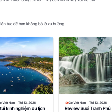
liên tục để bạn không bỏ lỡ xu hướng
—
—
o Việt Nam
Th1 13, 2026
Go Việt Nam
Th1 13, 2026
túi kinh nghiệm du lịch
Review Suối Tranh Phú