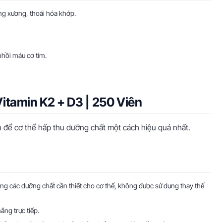
g xương, thoái hóa khớp.
nhồi máu cơ tim.
itamin K2 + D3 | 250 Viên
n để cơ thể hấp thu dưỡng chất một cách hiệu quả nhất.
ng các dưỡng chất cần thiết cho cơ thể, không được sử dụng thay thế
ng trực tiếp.