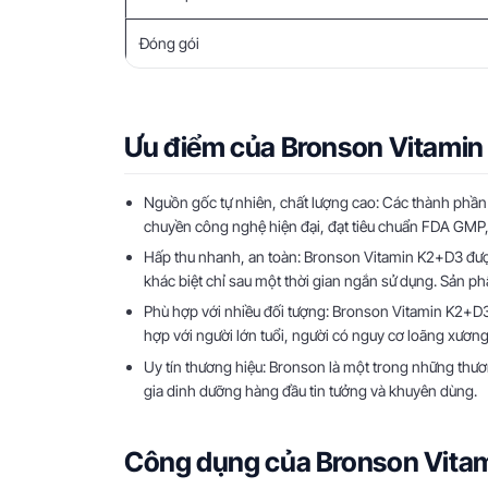
Đóng gói
Ưu điểm của Bronson Vitamin 
Nguồn gốc tự nhiên, chất lượng cao: Các thành phần 
chuyền công nghệ hiện đại, đạt tiêu chuẩn FDA GMP, 
Hấp thu nhanh, an toàn: Bronson Vitamin K2+D3 đượ
khác biệt chỉ sau một thời gian ngắn sử dụng. Sản
Phù hợp với nhiều đối tượng: Bronson Vitamin K2+D
hợp với người lớn tuổi, người có nguy cơ loãng xươn
Uy tín thương hiệu: Bronson là một trong những thươ
gia dinh dưỡng hàng đầu tin tưởng và khuyên dùng.
Công dụng của Bronson Vitam