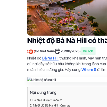
Nhiệt độ Bà Nà Hill có t
Go Việt Nam
28/08/2023
Du lịch
Nhiệt độ
Bà Nà Hill
thường khá lạnh, vậy nên trư
dù nơi đây sở hữu bầu không khí trong lành của đ
mưa nhiều, sướng giá. Hãy cùng
Where S
đi tìm
Nội dung trang
Bà Nà Hill nằm ở đâu?
Nhiệt độ Bà Nà Hill hôm nay