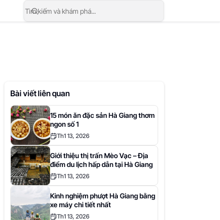
Bài viết liên quan
15 món ăn đặc sản Hà Giang thơm
ngon số 1
Th1 13, 2026
Giới thiệu thị trấn Mèo Vạc – Địa
điểm du lịch hấp dẫn tại Hà Giang
Th1 13, 2026
Kinh nghiệm phượt Hà Giang bằng
xe máy chi tiết nhất
Th1 13, 2026