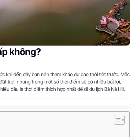
hấp không?
ớc khi đến đây bạn nên tham khảo dự báo thời tiết trước. Mặc
ất trời, nhưng trong một số thời điểm sẽ có nhiều bất lợi,
 hiểu đâu là thời điểm thích hợp nhất để đi du lịch Bà Nà Hill.