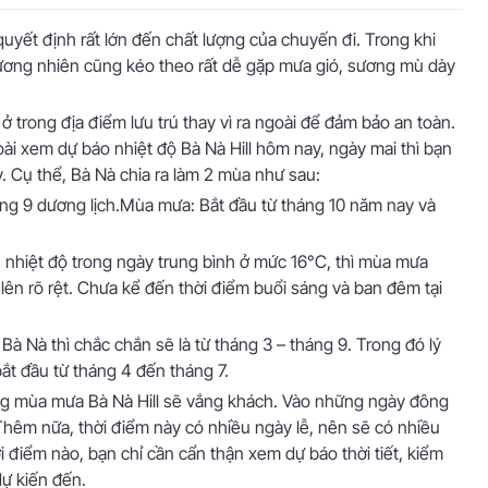
quyết định rất lớn đến chất lượng của chuyến đi. Trong khi
 đương nhiên cũng kéo theo rất dễ gặp mưa gió, sương mù dày
ở trong địa điểm lưu trú thay vì ra ngoài để đảm bảo an toàn.
ài xem dự báo nhiệt độ Bà Nà Hill hôm nay, ngày mai thì bạn
 Cụ thể, Bà Nà chia ra làm 2 mùa như sau:
áng 9 dương lịch.Mùa mưa: Bắt đầu từ tháng 10 năm nay và
, nhiệt độ trong ngày trung bình ở mức 16°C, thì mùa mưa
lên rõ rệt. Chưa kể đến thời điểm buổi sáng và ban đêm tại
 Bà Nà thì chắc chắn sẽ là từ tháng 3 – tháng 9. Trong đó lý
 bắt đầu từ tháng 4 đến tháng 7.
ng mùa mưa Bà Nà Hill sẽ vắng khách. Vào những ngày đông
 Thêm nữa, thời điểm này có nhiều ngày lễ, nên sẽ có nhiều
i điểm nào, bạn chỉ cần cẩn thận xem dự báo thời tiết, kiểm
 dự kiến đến.