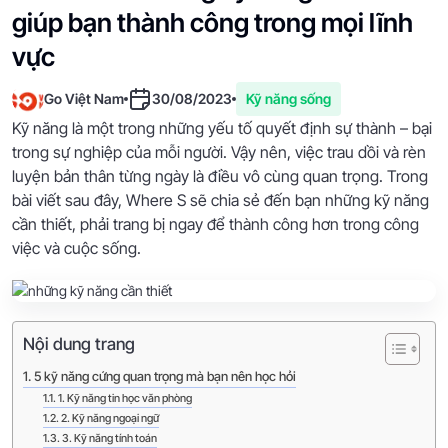
giúp bạn thành công trong mọi lĩnh
vực
Go Việt Nam
30/08/2023
Kỹ năng sống
Kỹ năng là một trong những yếu tố quyết định sự thành – bại
trong sự nghiệp của mỗi người. Vậy nên, việc trau dồi và rèn
luyện bản thân từng ngày là điều vô cùng quan trọng. Trong
bài viết sau đây, Where S sẽ chia sẻ đến bạn những kỹ năng
cần thiết, phải trang bị ngay để thành công hơn trong công
việc và cuộc sống.
Nội dung trang
5 kỹ năng cứng quan trọng mà bạn nên học hỏi
1. Kỹ năng tin học văn phòng
2. Kỹ năng ngoại ngữ
3. Kỹ năng tính toán