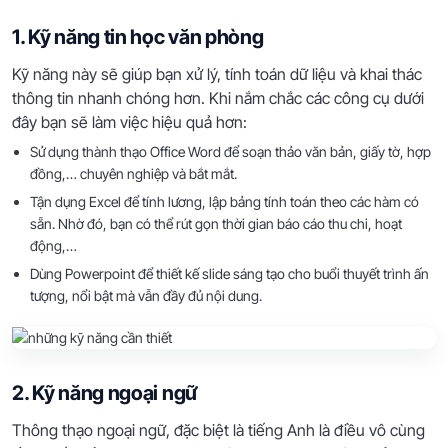
1. Kỹ năng tin học văn phòng
Kỹ năng này sẽ giúp bạn xử lý, tính toán dữ liệu và khai thác
thông tin nhanh chóng hơn. Khi nắm chắc các công cụ dưới
đây bạn sẽ làm việc hiệu quả hơn:
Sử dụng thành thạo Office Word để soạn thảo văn bản, giấy tờ, hợp
đồng,… chuyên nghiệp và bắt mắt.
Tận dụng Excel để tính lương, lập bảng tính toán theo các hàm có
sẵn. Nhờ đó, bạn có thể rút gọn thời gian báo cáo thu chi, hoạt
động,…
Dùng Powerpoint để thiết kế slide sáng tạo cho buổi thuyết trình ấn
tượng, nổi bật mà vẫn đầy đủ nội dung.
2. Kỹ năng ngoại ngữ
Thông thạo ngoại ngữ, đặc biệt là tiếng Anh là điều vô cùng