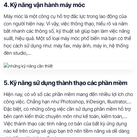
4. Kỹ năng vận hành máy móc
Máy móc là một công cụ hỗ trợ đắc lực trong lao động của
con người hiện nay. Vì vậy, việc thông thạo, hiểu rõ và nắm
bắt nhanh các thông số, kỹ thuật sẽ giúp bạn làm việc năng
suất, hiệu quả. Một số loại máy móc phổ biến mà bạn có thể
học cách sử dụng như: máy fax, máy ảnh, máy in, hệ thống
đèn studio,…
5. Kỹ năng sử dụng thành thạo các phần mềm
Hiện nay, có vô số các phần mềm mang đến nhiều lợi ích cho
công việc. Chẳng hạn như Photoshop, InDesign, Illustrator,…
Đặc biệt, có những công việc cần sử dụng phần mềm hỗ trợ
bên cạnh kiến thức chuyên môn như kế toán, kiểm toán,…
Việc thành thạo các tính năng cơ bản của bất kỳ ứng dụng
nào kể trên cũng sẽ giúp bạn trở nên tiềm năng và dễ dàng