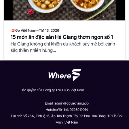
—
Go Việt Nam
Th1 13, 2026
15 món ăn đặc sản Hà Giang thơm ngon số 1
Hà Giang không chỉ khiến du khách say mê bởi cảnh
sắc thiên nhiên hùng...
Bản quyền của Công ty TNHH Go Việt Nam
Email:
admin@govietnam.app
Hoteline/liên hệ: 0793919014
Địa chỉ: Số 25A, Tỉnh lộ 15, Ấp Tân Thạnh Tây, Xã Phú Hòa Đông, TP Hồ Chí
Minh, Việt Nam