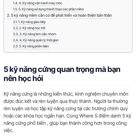
4. Kỹ năng vận hành máy móc
5. Kỹ năng sử dụng thành thạo các phần mềm
5 kỹ năng mềm cần có để phát triển và hoàn thiện bản thân
1. Kỹ năng giao tiếp
2. Kỹ năng học hỏi
3. Kỹ năng làm việc nhóm
4. Kỹ năng quản lý thời gian
5. Kỹ năng phản biện
5 kỹ năng cứng quan trọng mà bạn
nên học hỏi
Kỹ năng cứng là những kiến thức, kinh nghiệm chuyên môn
được đúc kết và rèn luyện qua thực thành. Người ta thường
rèn luyện và học tập kỹ năng cứng tại các trường chính quy
hoặc các khóa học ngắn hạn. Cùng Where S điểm danh 5 kỹ
năng cứng phổ biến , giúp bạn thành công hơn trong công
việc.