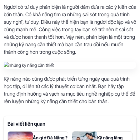
Người có tư duy phản biện là người dám đưa ra các ý kiến của
bản thân. Có khả năng tìm ra những sai sót trong quá trình
suy nghĩ, tư duy. Điều này thể hiện bạn là người độc lập và vô
cùng mạnh mẽ. Công việc trong tay bạn sẽ trở nên ít sai sót
và được hoàn thành tốt hơn. Vậy nên, phản biện là một trong
những kỹ năng cần thiết mà bạn cần trau dồi nếu muốn
thành công hơn trong cuộc sống.
Kỹ năng nào cũng được phát triển từng ngày qua quá trình
học tập, đi lên từ các lý thuyết cơ bản nhất. Bạn hãy tập
trung định hướng và vạch ra mục tiêu nghề nghiệp cụ thể để
rèn luyện những kỹ năng cần thiết cho bản thân.
Bài viết liên quan
Ăn gì ở Đà Nẵng ?
Kỹ năng lắng