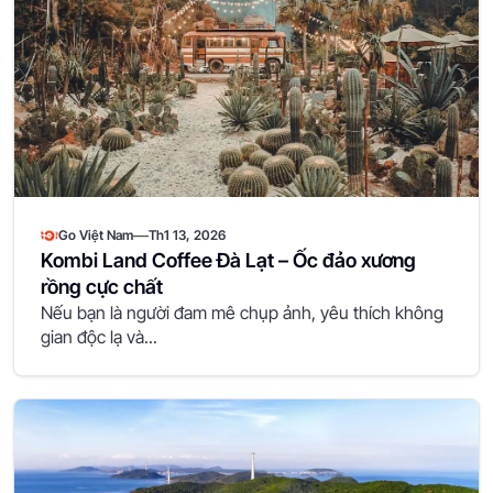
—
Go Việt Nam
Th1 13, 2026
Kombi Land Coffee Đà Lạt – Ốc đảo xương
rồng cực chất
Nếu bạn là người đam mê chụp ảnh, yêu thích không
gian độc lạ và...