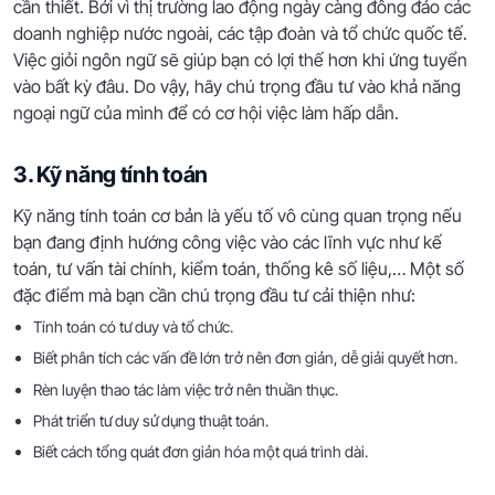
cần thiết. Bởi vì thị trường lao động ngày càng đông đảo các
doanh nghiệp nước ngoài, các tập đoàn và tổ chức quốc tế.
Việc giỏi ngôn ngữ sẽ giúp bạn có lợi thế hơn khi ứng tuyển
vào bất kỳ đâu. Do vậy, hãy chú trọng đầu tư vào khả năng
ngoại ngữ của mình để có cơ hội việc làm hấp dẫn.
3. Kỹ năng tính toán
Kỹ năng tính toán cơ bản là yếu tố vô cùng quan trọng nếu
bạn đang định hướng công việc vào các lĩnh vực như kế
toán, tư vấn tài chính, kiểm toán, thống kê số liệu,… Một số
đặc điểm mà bạn cần chú trọng đầu tư cải thiện như:
Tính toán có tư duy và tổ chức.
Biết phân tích các vấn đề lớn trở nên đơn giản, dễ giải quyết hơn.
Rèn luyện thao tác làm việc trở nên thuần thục.
Phát triển tư duy sử dụng thuật toán.
Biết cách tổng quát đơn giản hóa một quá trình dài.