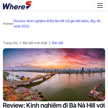
Review: Kinh nghiệm đi Bà Nà Hill với giá tiết kiệm, đầy đủ
Home
»
nhất 2022
Trang chủ
Bài viết mới nhất
Bài viết
Review: Kinh nghiệm đi Bà Nà Hill với