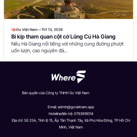
—
Go Việt Nam
Th1 13, 2026
Bí kíp tham quan cột cờ Lũng Cú Hà Giang
Nếu Hà Giang nổi tiếng với những cung đường phượt
uốn lượn, cao nguyên đá...
Bản quyền của Công ty TNHH Go Việt Nam
Email:
admin@govietnam.app
Hoteline/liên hệ: 0793919014
Địa chỉ: Số 25A, Tỉnh lộ 15, Ấp Tân Thạnh Tây, Xã Phú Hòa Đông, TP Hồ Chí
Minh, Việt Nam