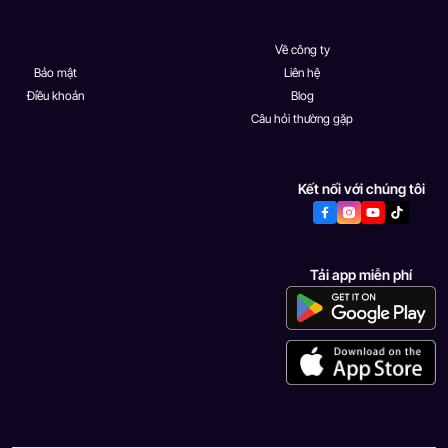
Về công ty
Bảo mật
Liên hệ
Điều khoản
Blog
Câu hỏi thường gặp
Kết nối với chúng tôi
Tải app miễn phí