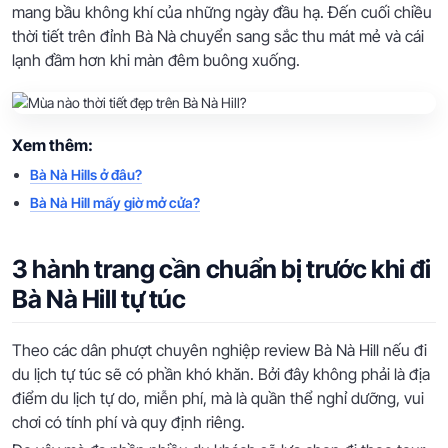
mang bầu không khí của những ngày đầu hạ. Đến cuối chiều
thời tiết trên đỉnh Bà Nà chuyển sang sắc thu mát mẻ và cái
lạnh đầm hơn khi màn đêm buông xuống.
Xem thêm:
Bà Nà Hills ở đâu?
Bà Nà Hill mấy giờ mở cửa?
3 hành trang cần chuẩn bị trước khi đi
Bà Nà Hill tự túc
Theo các dân phượt chuyên nghiệp review Bà Nà Hill nếu đi
du lịch tự túc sẽ có phần khó khăn. Bởi đây không phải là địa
điểm du lịch tự do, miễn phí, mà là quần thể nghỉ dưỡng, vui
chơi có tính phí và quy định riêng.