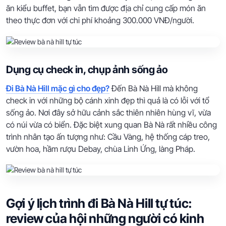
ăn kiểu buffet, bạn vẫn tìm được địa chỉ cung cấp món ăn
theo thực đơn với chi phí khoảng 300.000 VNĐ/người.
Dụng cụ check in, chụp ảnh sống ảo
Đi Bà Nà Hill mặc gì cho đẹp?
Đến Bà Nà Hill mà không
check in với những bộ cánh xinh đẹp thì quả là có lỗi với tổ
sống ảo. Nơi đây sở hữu cảnh sắc thiên nhiên hùng vĩ, vừa
có núi vừa có biển. Đặc biệt xung quan Bà Nà rất nhiều công
trình nhân tạo ấn tượng như: Cầu Vàng, hệ thống cáp treo,
vườn hoa, hầm rượu Debay, chùa Linh Ứng, làng Pháp.
Gợi ý lịch trình đi Bà Nà Hill tự túc:
review của hội những người có kinh