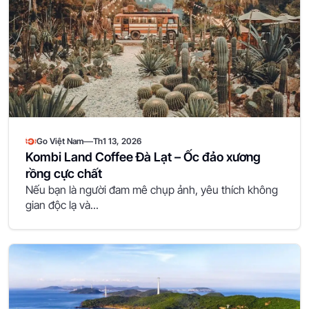
—
Go Việt Nam
Th1 13, 2026
Kombi Land Coffee Đà Lạt – Ốc đảo xương
rồng cực chất
Nếu bạn là người đam mê chụp ảnh, yêu thích không
gian độc lạ và...