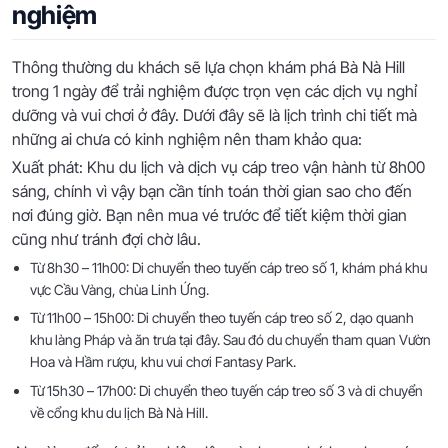
nghiệm
Thông thường du khách sẽ lựa chọn khám phá Bà Nà Hill
trong 1 ngày để trải nghiệm được trọn vẹn các dịch vụ nghỉ
dưỡng và vui chơi ở đây. Dưới đây sẽ là lịch trình chi tiết mà
những ai chưa có kinh nghiệm nên tham khảo qua:
Xuất phát: Khu du lịch và dịch vụ cáp treo vận hành từ 8h00
sáng, chính vì vậy bạn cần tính toán thời gian sao cho đến
nơi đúng giờ. Bạn nên mua vé trước để tiết kiệm thời gian
cũng như tránh đợi chờ lâu.
Từ 8h30 – 11h00: Di chuyển theo tuyến cáp treo số 1, khám phá khu
vực Cầu Vàng, chùa Linh Ứng.
Từ 11h00 – 15h00: Di chuyển theo tuyến cáp treo số 2, dạo quanh
khu làng Pháp và ăn trưa tại đây. Sau đó du chuyển tham quan Vườn
Hoa và Hầm rượu, khu vui chơi Fantasy Park.
Từ 15h30 – 17h00: Di chuyển theo tuyến cáp treo số 3 và di chuyển
về cổng khu du lịch Bà Nà Hill.