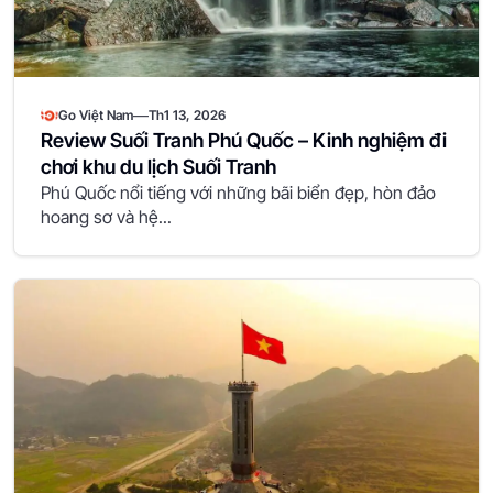
—
Go Việt Nam
Th1 13, 2026
Review Suối Tranh Phú Quốc – Kinh nghiệm đi
chơi khu du lịch Suối Tranh
Phú Quốc nổi tiếng với những bãi biển đẹp, hòn đảo
hoang sơ và hệ...