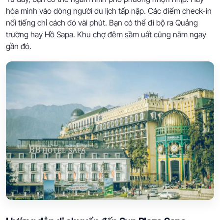
hòa mình vào dòng người du lịch tấp nập. Các điểm check-in
nổi tiếng chỉ cách đó vài phút. Bạn có thể đi bộ ra Quảng
trường hay Hồ Sapa. Khu chợ đêm sầm uất cũng nằm ngay
gần đó.