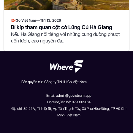
—
Go Việt Nam
Th1 13, 2026
Bí kíp tham quan cột cờ Lũng Cú Hà Giang
Nếu Hà Giang nổi tiếng với những cung đường phượt
uốn lượn, cao nguyên đá...
Bản quyền của Công ty TNHH Go Việt Nam
Email:
admin@govietnam.app
Hoteline/liên hệ: 0793919014
Địa chỉ: Số 25A, Tỉnh lộ 15, Ấp Tân Thạnh Tây, Xã Phú Hòa Đông, TP Hồ Chí
Minh, Việt Nam