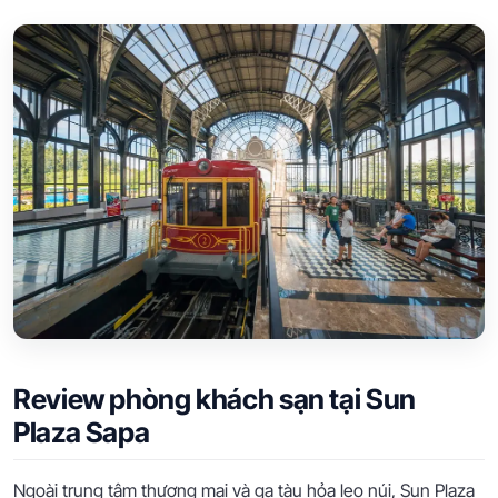
Review phòng khách sạn tại Sun
Plaza Sapa
Ngoài trung tâm thương mại và ga tàu hỏa leo núi, Sun Plaza