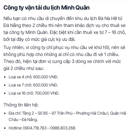
Công ty vận tải du lịch Minh Quân
Nếu bạn có nhu cầu di chuyển đến khu du lịch Bà Nà Hill từ
Đà Nẵng theo 2 chiều thì nên tham khảo dịch vụ cho thuê xe
tại công ty Minh Quân. Đặc biệt khi cần thuê xe từ 7 – 16 chỗ,
bởi tại đây có mức giá cực kỳ ưu đãi.
Tuy nhiên, vì công ty chỉ phục vụ nhu cầu vé khứ hồi, nên sẽ
không phù hợp cho những ai chỉ có nhu cầu đi vé 1 chiều.
Theo đó, hiện tại đơn vị cung cấp 3 dòng xe chính với mức
giá 2 chiều như sau:
Loại xe 4 chỗ: 600.000 VNĐ.
Loại xe 7 chỗ: 650.000 VNĐ.
Loại xe 16 chỗ: 700.000 VNĐ.
Thông tin liên hệ:
Địa chỉ: Tầng 2 – Số 85 – 97 Trần Phú – Phường Hải Châu I, Quận Hải
Châu – Đà Nẵng.
Hotline: 0904.718.783 – 0986.803.268.