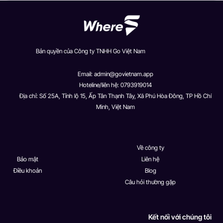
Bản quyền của Công ty TNHH Go Việt Nam
Email:
admin@govietnam.app
Hoteline/liên hệ: 0793919014
Địa chỉ: Số 25A, Tỉnh lộ 15, Ấp Tân Thạnh Tây, Xã Phú Hòa Đông, TP Hồ Chí
Minh, Việt Nam
Về công ty
Bảo mật
Liên hệ
Điều khoản
Blog
Câu hỏi thường gặp
Kết nối với chúng tôi