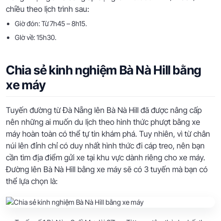
chiều theo lịch trình sau:
Giờ đón: Từ 7h45 – 8h15.
GIờ về: 15h30.
Chia sẻ kinh nghiệm Bà Nà Hill bằng
xe máy
Tuyến đường từ Đà Nẵng lên Bà Nà Hill đã được nâng cấp
nên những ai muốn du lịch theo hình thức phượt bằng xe
máy hoàn toàn có thể tự tin khám phá. Tuy nhiên, vì từ chân
núi lên đỉnh chỉ có duy nhất hình thức đi cáp treo, nên bạn
cần tìm địa điểm gửi xe tại khu vực dành riêng cho xe máy.
Đường lên Bà Nà Hill bằng xe máy sẽ có 3 tuyến mà bạn có
thể lựa chọn là: