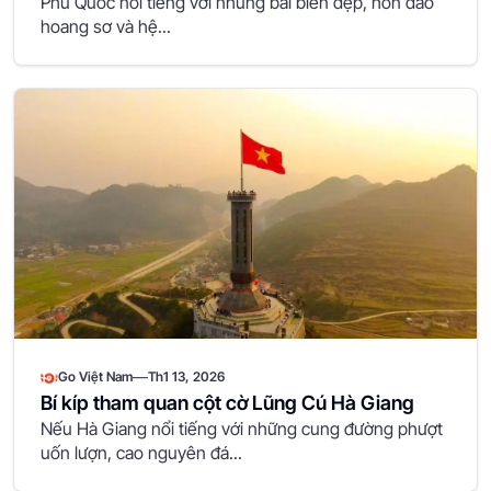
Phú Quốc nổi tiếng với những bãi biển đẹp, hòn đảo
hoang sơ và hệ...
—
Go Việt Nam
Th1 13, 2026
Bí kíp tham quan cột cờ Lũng Cú Hà Giang
Nếu Hà Giang nổi tiếng với những cung đường phượt
uốn lượn, cao nguyên đá...