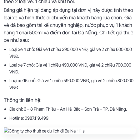
theo 2 loại vé: 1 chiều và khứ hồi.
Bảng giá hiện tại đang áp dụng tại đơn vị này được tính theo
loại xe và hình thức di chuyển mà khách hàng lựa chọn. Giá
vé đã bao gồm tài xế chuyên nghiệp, nước phục vụ 1 khách
hàng 1 chai 500ml và điểm đón tại Đà Nẵng. Chi tiết giá thuê
xe như sau:
Loại xe 4 chỗ: Giá vé 1 chiều 390.000 VNĐ, giá vé 2 chiều 600.000
VNĐ.
Loại xe 7 chỗ: Giá vé 1 chiều 490.000 VNĐ, giá vé 2 chiều 700.000
VNĐ.
Loại xe 16 chỗ: Giá vé 1 chiều 590.000 VNĐ, giá vé 2 chiều 800.000
VNĐ
Thông tin liên hệ:
Địa chỉ: 6 – 8 Phạm Thiều – An Hải Bắc – Sơn Trà – TP. Đà Nẵng.
Hotline: 0987.119.499