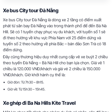
Xe bus City tour Đà Nẵng
Xe bus City tour Đà Nẵng là dòng xe 2 tầng có điểm xuất
phát từ sân bay Đà Nẵng vào trong thành phố để đến Bà Nà
Hill. Sẽ có 1 tuyến chạy phục vụ du khách, với tuyến số 1 sẽ
đi theo hướng về khu vực Phía Nam với 25 điểm dừng và
tuyến số 2 theo hướng về phía Bắc – bán đảo Sơn Trà có 18
điểm dừng.
Đây cũng thương hiệu duy nhất cung cấp vẽ xe buýt 2 chiều
theo tuyến Đà Nẵng – Bà Nà Hill cho bạn lựa chọn. Giá vẽ 1
chiều là 120.000 VNĐ/khách và giá vé 2 chiều là 150.000
VNĐ/khách. Giờ khởi hành cụ thể là:
Giờ đón: Từ 7h30 – 8h15.
Giờ về: Từ 15h30 – 15h45.
Xe ghép đi Ba Na Hills Kite Travel