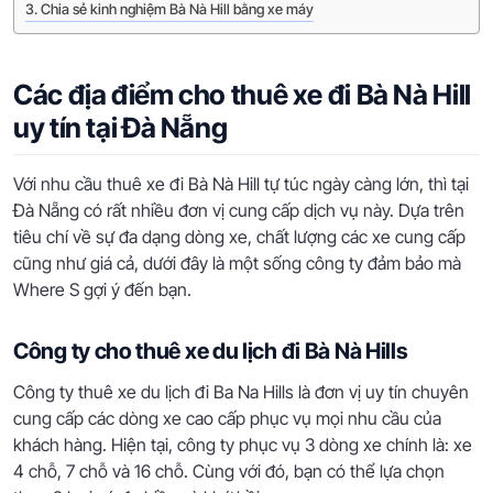
Chia sẻ kinh nghiệm Bà Nà Hill bằng xe máy
Các địa điểm cho thuê xe đi Bà Nà Hill
uy tín tại Đà Nẵng
Với nhu cầu thuê xe đi Bà Nà Hill tự túc ngày càng lớn, thì tại
Đà Nẵng có rất nhiều đơn vị cung cấp dịch vụ này. Dựa trên
tiêu chí về sự đa dạng dòng xe, chất lượng các xe cung cấp
cũng như giá cả, dưới đây là một sống công ty đảm bảo mà
Where S gợi ý đến bạn.
Công ty cho thuê xe du lịch đi Bà Nà Hills
Công ty thuê xe du lịch đi Ba Na Hills là đơn vị uy tín chuyên
cung cấp các dòng xe cao cấp phục vụ mọi nhu cầu của
khách hàng. Hiện tại, công ty phục vụ 3 dòng xe chính là: xe
4 chỗ, 7 chỗ và 16 chỗ. Cùng với đó, bạn có thể lựa chọn