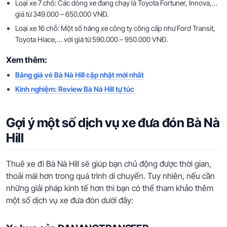
Loại xe 7 chỗ: Các dòng xe đang chạy là Toyota Fortuner, Innova,…
giá từ 349.000 – 650.000 VNĐ.
Loại xe 16 chỗ: Một số hãng xe công ty công cấp như Ford Transit,
Toyota Hiace,… với giá từ 590.000 – 950.000 VNĐ.
Xem thêm:
Bảng giá vé Bà Nà Hill cập nhật mới nhất
Kinh nghiệm: Review Bà Nà Hill tự túc
Gợi ý một số dịch vụ xe đưa đón Bà Nà
Hill
Thuê xe đi Bà Nà Hill sẽ giúp bạn chủ động được thời gian,
thoải mái hơn trong quá trình di chuyển. Tuy nhiên, nếu cần
những giải pháp kinh tế hơn thì bạn có thể tham khảo thêm
một số dịch vụ xe đưa đón dưới đây: