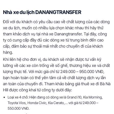
Nhà xe du lịch DANANGTRANSFER
Đối với du khách có yêu cầu cao về chất lượng của các dòng
xe du lịch, muốn có nhiều lựa chọn khác nhau thì hãy thử
tham khảo dịch vụ tại nhà xe Danangtransfer. Tại đây, công
ty có cung cấp đầy đủ các dòng xe từ trung bình đến cao
cấp, đảm bảo sự thoải mái nhất cho chuyến đi của khách
hàng.
Khi liên hệ cho đơn vị, du khách sẽ nhận được tư vấn kỹ
lưỡng về các xe còn trống về số ghế, thương hiệu xe và chất
lượng thực tế. Với mức giá chỉ từ 249.000 – 950.000 VNĐ,
bạn hoàn toàn có thể yên tâm cả về chất lượng dịch vụ lẫn
an toàn của chuyến đi. Tham khảo bảng giá thuê xe đi Bà Nà
Hill được công khai từ công ty dưới đây:
Loại xe 4 chỗ: Hiện đang có dòng xe là Grand i10, Kia Morning,
Toyota Vios, Honda Civic, Kia Cerato,… với giá từ 249.000 –
550.000 VNĐ.