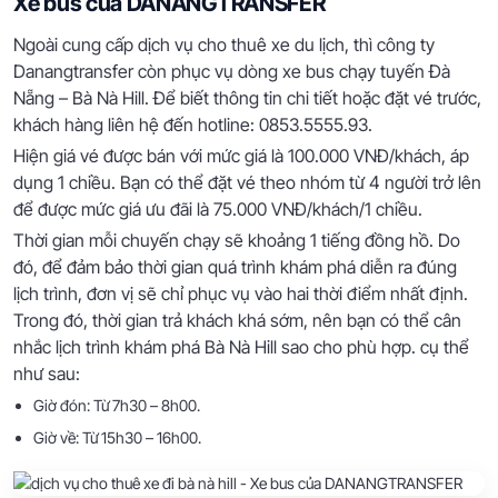
Xe bus của DANANGTRANSFER
Ngoài cung cấp dịch vụ cho thuê xe du lịch, thì công ty
Danangtransfer còn phục vụ dòng xe bus chạy tuyến Đà
Nẵng – Bà Nà Hill. Để biết thông tin chi tiết hoặc đặt vé trước,
khách hàng liên hệ đến hotline: 0853.5555.93.
Hiện giá vé được bán với mức giá là 100.000 VNĐ/khách, áp
dụng 1 chiều. Bạn có thể đặt vé theo nhóm từ 4 người trở lên
để được mức giá ưu đãi là 75.000 VNĐ/khách/1 chiều.
Thời gian mỗi chuyến chạy sẽ khoảng 1 tiếng đồng hồ. Do
đó, để đảm bảo thời gian quá trình khám phá diễn ra đúng
lịch trình, đơn vị sẽ chỉ phục vụ vào hai thời điểm nhất định.
Trong đó, thời gian trả khách khá sớm, nên bạn có thể cân
nhắc lịch trình khám phá Bà Nà Hill sao cho phù hợp. cụ thể
như sau:
Giờ đón: Từ 7h30 – 8h00.
Giờ về: Từ 15h30 – 16h00.