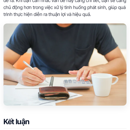
đề ra. Khi bạn cân nhắc vấn đề này càng chi tiết, bạn sẽ càng
chủ động hơn trong việc xử lý tình huống phát sinh, giúp quá
trình thực hiện diễn ra thuận lợi và hiệu quả.
Kết luận