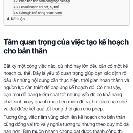
Phân tích tình hình công việc hiện tại
Lên kế hoạch chi tiết, cụ thể
Đánh giá khả năng hoàn thành
Kết luận
Tầm quan trọng của việc tạo kế hoạch
cho bản thân
Bất kỳ một công việc nào, dù nhỏ hay lớn đều cần có một kế
hoạch cụ thể. Đây là yếu tố quan trọng giúp bạn xác định rõ
đâu là những nội dung cần thực hiện, thời gian hoàn thành và
nguồn lực cần thiết để đáp ứng kế hoạch đó. Có như vậy,
bạn mới dễ dàng kiểm soát tốt những vấn đề có khả năng
phát sinh xoay quanh mục tiêu mình đề ra, tìm cách hạn chế
và đạt được kết quả tốt trong thời gian cho phép.
Tương ứng, việc nắm vững cách lên kế hoạch cho bản thân
cũng đóng vai trò và ý nghĩa tương tự nhưng theo quy mô dài
hạn hơn. Bạn muốn nhanh chóng đạt được thành công thì