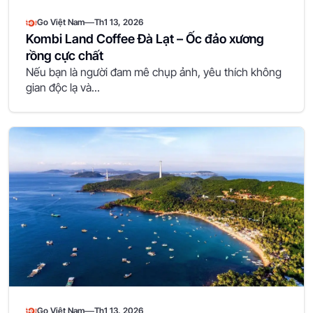
—
Go Việt Nam
Th1 13, 2026
Kombi Land Coffee Đà Lạt – Ốc đảo xương
rồng cực chất
Nếu bạn là người đam mê chụp ảnh, yêu thích không
gian độc lạ và...
—
Go Việt Nam
Th1 13, 2026