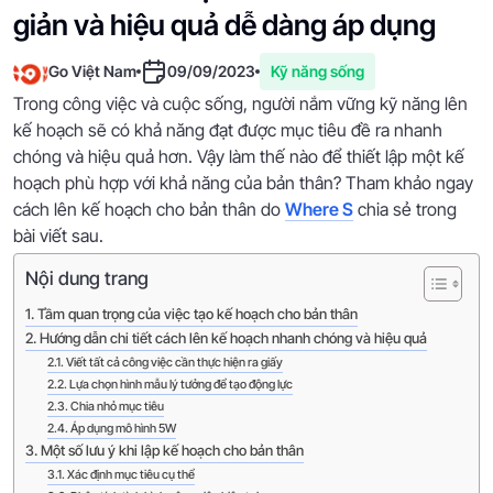
giản và hiệu quả dễ dàng áp dụng
Go Việt Nam
09/09/2023
Kỹ năng sống
Trong công việc và cuộc sống, người nắm vững kỹ năng lên
kế hoạch sẽ có khả năng đạt được mục tiêu đề ra nhanh
chóng và hiệu quả hơn. Vậy làm thế nào để thiết lập một kế
hoạch phù hợp với khả năng của bản thân? Tham khảo ngay
cách lên kế hoạch cho bản thân do
Where S
chia sẻ trong
bài viết sau.
Nội dung trang
Tầm quan trọng của việc tạo kế hoạch cho bản thân
Hướng dẫn chi tiết cách lên kế hoạch nhanh chóng và hiệu quả
Viết tất cả công việc cần thực hiện ra giấy
Lựa chọn hình mẫu lý tưởng để tạo động lực
Chia nhỏ mục tiêu
Áp dụng mô hình 5W
Một số lưu ý khi lập kế hoạch cho bản thân
Xác định mục tiêu cụ thể