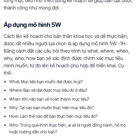
từng mục tiêu nhỏ theo đúng kế hoạch sẽ giúp bạn đạt được
thành công như mong đợi.
Áp dụng mô hình 5W
Cách lên kế hoạch cho bản thân khoa học và dễ thực hiện,
được rất nhiều người lựa chọn là áp dụng mô hình 5W -1H.
Bằng cách đặt các câu hỏi theo trình tự what, where, when,
why, who, how bạn sẽ xác định được chính xác mục tiêu
mình muốn, từ đó lên kế hoạch phù hợp để triển khai. Cụ
thể:
What: Mục tiêu bạn muốn đạt được là gì?
Where: Bạn sẽ đạt được mục tiêu đó ở đâu?
When: Khi nào bạn sẽ hoàn thành mục tiêu?
Why: Tại sao bạn muốn thực hiện mục tiêu đó?
How: Làm thế nào để bạn thực hiện mục tiêu đó?
Who: Trong quá trình thực hiện, ai sẽ là người đồng hành, hỗ trợ
hoặc hướng dẫn cho bạn?