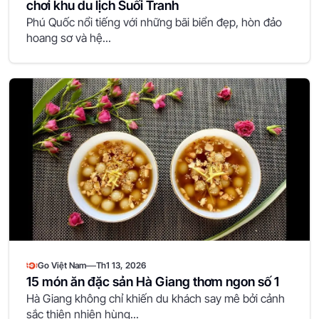
chơi khu du lịch Suối Tranh
Phú Quốc nổi tiếng với những bãi biển đẹp, hòn đảo
hoang sơ và hệ...
—
Go Việt Nam
Th1 13, 2026
15 món ăn đặc sản Hà Giang thơm ngon số 1
Hà Giang không chỉ khiến du khách say mê bởi cảnh
sắc thiên nhiên hùng...