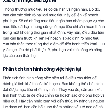
Xác định mục tiêu cụ thể
Thông thường mục tiêu sẽ có dài hạn và ngắn hạn. Do đó,
bạn cần xác định rõ hai loại mục tiêu này để lên kế hoạch
phù hợp. Sẽ có những mục tiêu ngắn hạn nhằm phục vụ cho
mục tiêu dài hạn nhưng cũng có mục tiêu chỉ cần hoàn thành
trong một khoảng thời gian nhất định. Vậy nên, điều đầu tiên
bạn cần làm trước khi lên kế hoạch là xác định rõ mục tiêu
của bản thân theo từng thời điểm để tiến hành triển khai. Lưu
ý là mục tiêu đó phải thực tế, phù hợp với khả năng và năng
lực của bản thân bạn.
Phân tích tình hình công việc hiện tại
Phân tích tình hình công việc hiện tại là điều cần thiết để
đánh giá tính khả thi của kế hoạch. Bạn không thể chờ mình
đạt được mục tiêu nhờ may mắn. Thay vào đó, cần xem xét
tình hình thực tế để điều chỉnh kế hoạch sao cho phù hợp và
hiệu quả. Hãy cân nhắc xem với kiến thức, kỹ năng và nguồn
lực đang có, bạn cần bổ sung thêm những yếu tố nào để có