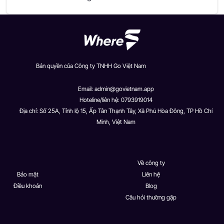
Bản quyền của Công ty TNHH Go Việt Nam
Email:
admin@govietnam.app
Hoteline/liên hệ: 0793919014
Địa chỉ: Số 25A, Tỉnh lộ 15, Ấp Tân Thạnh Tây, Xã Phú Hòa Đông, TP Hồ Chí
Minh, Việt Nam
Về công ty
Bảo mật
Liên hệ
Điều khoản
Blog
Câu hỏi thường gặp