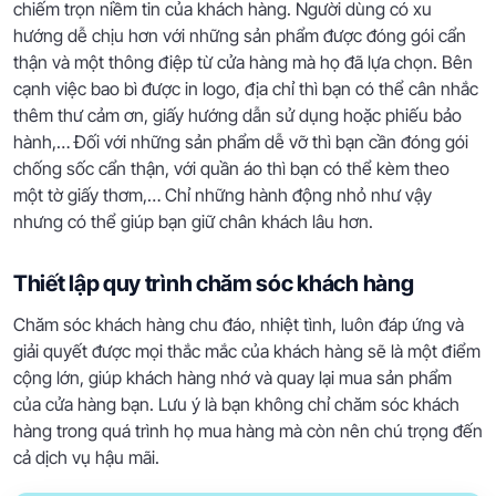
chiếm trọn niềm tin của khách hàng. Người dùng có xu
hướng dễ chịu hơn với những sản phẩm được đóng gói cẩn
thận và một thông điệp từ cửa hàng mà họ đã lựa chọn. Bên
cạnh việc bao bì được in logo, địa chỉ thì bạn có thể cân nhắc
thêm thư cảm ơn, giấy hướng dẫn sử dụng hoặc phiếu bảo
hành,… Đối với những sản phẩm dễ vỡ thì bạn cần đóng gói
chống sốc cẩn thận, với quần áo thì bạn có thể kèm theo
một tờ giấy thơm,… Chỉ những hành động nhỏ như vậy
nhưng có thể giúp bạn giữ chân khách lâu hơn.
Thiết lập quy trình chăm sóc khách hàng
Chăm sóc khách hàng chu đáo, nhiệt tình, luôn đáp ứng và
giải quyết được mọi thắc mắc của khách hàng sẽ là một điểm
cộng lớn, giúp khách hàng nhớ và quay lại mua sản phẩm
của cửa hàng bạn. Lưu ý là bạn không chỉ chăm sóc khách
hàng trong quá trình họ mua hàng mà còn nên chú trọng đến
cả dịch vụ hậu mãi.