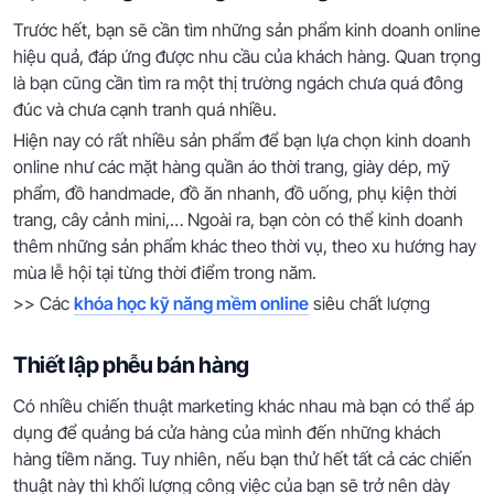
Trước hết, bạn sẽ cần tìm những sản phẩm kinh doanh online
hiệu quả, đáp ứng được nhu cầu của khách hàng. Quan trọng
là bạn cũng cần tìm ra một thị trường ngách chưa quá đông
đúc và chưa cạnh tranh quá nhiều.
Hiện nay có rất nhiều sản phẩm để bạn lựa chọn kinh doanh
online như các mặt hàng quần áo thời trang, giày dép, mỹ
phẩm, đồ handmade, đồ ăn nhanh, đồ uống, phụ kiện thời
trang, cây cảnh mini,… Ngoài ra, bạn còn có thể kinh doanh
thêm những sản phẩm khác theo thời vụ, theo xu hướng hay
mùa lễ hội tại từng thời điểm trong năm.
>> Các
khóa học kỹ năng mềm online
siêu chất lượng
Thiết lập phễu bán hàng
Có nhiều chiến thuật marketing khác nhau mà bạn có thể áp
dụng để quảng bá cửa hàng của mình đến những khách
hàng tiềm năng. Tuy nhiên, nếu bạn thử hết tất cả các chiến
thuật này thì khối lượng công việc của bạn sẽ trở nên dày