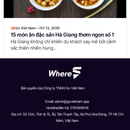
—
Go Việt Nam
Th1 13, 2026
15 món ăn đặc sản Hà Giang thơm ngon số 1
Hà Giang không chỉ khiến du khách say mê bởi cảnh
sắc thiên nhiên hùng...
Bản quyền của Công ty TNHH Go Việt Nam
Email:
admin@govietnam.app
Hoteline/liên hệ: 0793919014
Địa chỉ: Số 25A, Tỉnh lộ 15, Ấp Tân Thạnh Tây, Xã Phú Hòa Đông, TP Hồ Chí
Minh, Việt Nam