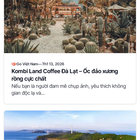
—
Go Việt Nam
Th1 13, 2026
Kombi Land Coffee Đà Lạt – Ốc đảo xương
rồng cực chất
Nếu bạn là người đam mê chụp ảnh, yêu thích không
gian độc lạ và...