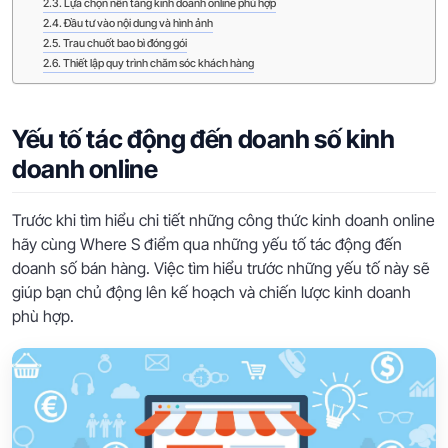
Lựa chọn nền tảng kinh doanh online phù hợp
Đầu tư vào nội dung và hình ảnh
Trau chuốt bao bì đóng gói
Thiết lập quy trình chăm sóc khách hàng
Yếu tố tác động đến doanh số kinh
doanh online
Trước khi tìm hiểu chi tiết những công thức kinh doanh online
hãy cùng Where S điểm qua những yếu tố tác động đến
doanh số bán hàng. Việc tìm hiểu trước những yếu tố này sẽ
giúp bạn chủ động lên kế hoạch và chiến lược kinh doanh
phù hợp.