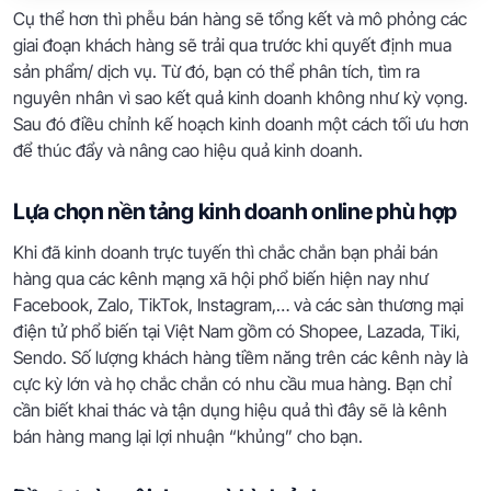
Cụ thể hơn thì phễu bán hàng sẽ tổng kết và mô phỏng các
giai đoạn khách hàng sẽ trải qua trước khi quyết định mua
sản phẩm/ dịch vụ. Từ đó, bạn có thể phân tích, tìm ra
nguyên nhân vì sao kết quả kinh doanh không như kỳ vọng.
Sau đó điều chỉnh kế hoạch kinh doanh một cách tối ưu hơn
để thúc đẩy và nâng cao hiệu quả kinh doanh.
Lựa chọn nền tảng kinh doanh online phù hợp
Khi đã kinh doanh trực tuyến thì chắc chắn bạn phải bán
hàng qua các kênh mạng xã hội phổ biến hiện nay như
Facebook, Zalo, TikTok, Instagram,… và các sàn thương mại
điện tử phổ biến tại Việt Nam gồm có Shopee, Lazada, Tiki,
Sendo. Số lượng khách hàng tiềm năng trên các kênh này là
cực kỳ lớn và họ chắc chắn có nhu cầu mua hàng. Bạn chỉ
cần biết khai thác và tận dụng hiệu quả thì đây sẽ là kênh
bán hàng mang lại lợi nhuận “khủng” cho bạn.