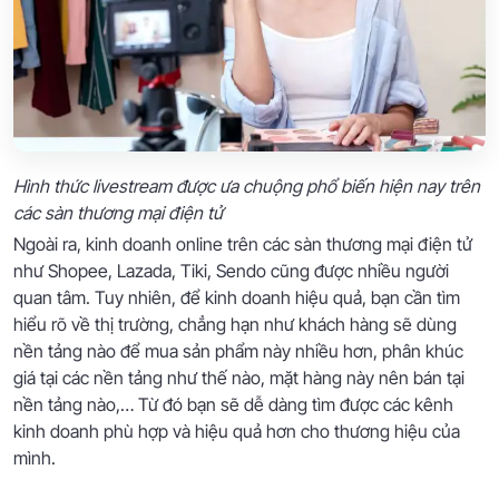
Hình thức livestream được ưa chuộng phổ biến hiện nay trên
các sàn thương mại điện tử
Ngoài ra, kinh doanh online trên các sàn thương mại điện tử
như Shopee, Lazada, Tiki, Sendo cũng được nhiều người
quan tâm. Tuy nhiên, để kinh doanh hiệu quả, bạn cần tìm
hiểu rõ về thị trường, chẳng hạn như khách hàng sẽ dùng
nền tảng nào để mua sản phẩm này nhiều hơn, phân khúc
giá tại các nền tảng như thế nào, mặt hàng này nên bán tại
nền tảng nào,… Từ đó bạn sẽ dễ dàng tìm được các kênh
kinh doanh phù hợp và hiệu quả hơn cho thương hiệu của
mình.