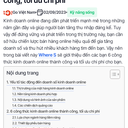
công, tối ưu chi phí
Go Việt Nam
02/09/2023
Kỹ năng sống
Kinh doanh online đang dần phát triển mạnh mẽ trong những
năm gần đây và giúp người bán tăng thu nhập đáng kể. Tuy
vậy để đứng vững và phát triển trong thị trường này, bạn cần
sở hữu chiến lược bán hàng online hiệu quả để gia tăng
doanh số và thu hút nhiều khách hàng tìm đến bạn. Vậy nên
trong bài viết này
Where S
sẽ giới thiệu đến các bạn 6 công
thức kinh doanh online thành công và tối ưu chi phí cho bạn.
Nội dung trang
Yếu tố tác động đến doanh số kinh doanh online
Thị trường của mặt hàng kinh doanh online
Nền tảng kinh doanh phù hợp
Nội dung và hình ảnh của sản phẩm
Các chiến dịch quảng cáo
6 công thức kinh doanh online thành công, tối ưu chi phí
Lựa chọn ngành hàng tiềm năng
Thiết lập phễu bán hàng