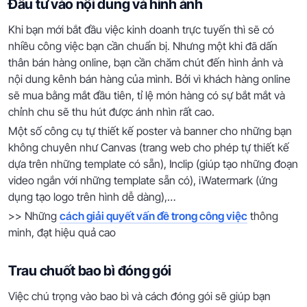
Đầu tư vào nội dung và hình ảnh
Khi bạn mới bắt đầu việc kinh doanh trực tuyến thì sẽ có
nhiều công việc bạn cần chuẩn bị. Nhưng một khi đã dấn
thân bán hàng online, bạn cần chăm chút đến hình ảnh và
nội dung kênh bán hàng của mình. Bởi vì khách hàng online
sẽ mua bằng mắt đầu tiên, tỉ lệ món hàng có sự bắt mắt và
chỉnh chu sẽ thu hút được ánh nhìn rất cao.
Một số công cụ tự thiết kế poster và banner cho những bạn
không chuyên như Canvas (trang web cho phép tự thiết kế
dựa trên những template có sẵn), Inclip (giúp tạo những đoạn
video ngắn với những template sẵn có), iWatermark (ứng
dụng tạo logo trên hình dễ dàng),…
>> Những
cách giải quyết vấn đề trong công việc
thông
minh, đạt hiệu quả cao
Trau chuốt bao bì đóng gói
Việc chú trọng vào bao bì và cách đóng gói sẽ giúp bạn