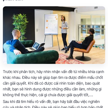
Trước khi phân tích, hãy nhìn nhận vấn đề từ nhiều khía cạnh
khác nhau. Điều này sẽ giúp bạn tìm ra được điểm mấu chốt
cần giải quyết. Khi đã có được cái nhìn toàn diện, bao quát
nhất, bạn sẽ hình dung được những điều cần làm, những gì
không thể thực hiện, cái gì chưa được giải quyết tốt,….
Sau khi đã tìm hiểu rõ vấn đề, bạn hãy bắt đầu việc nghiên
cứu và phân tích. Điều này sẽ giúp bạn hiểu rõ hơn bản chất