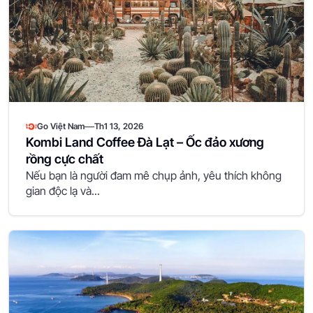
—
Go Việt Nam
Th1 13, 2026
Kombi Land Coffee Đà Lạt – Ốc đảo xương
rồng cực chất
Nếu bạn là người đam mê chụp ảnh, yêu thích không
gian độc lạ và...