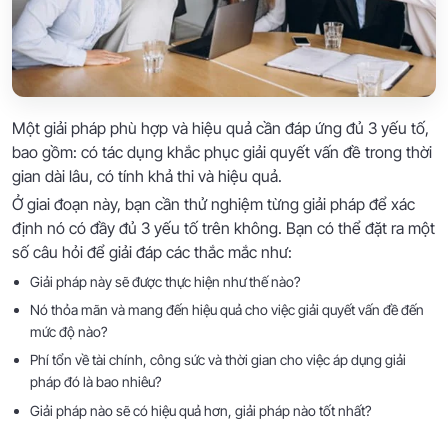
Một giải pháp phù hợp và hiệu quả cần đáp ứng đủ 3 yếu tố,
bao gồm: có tác dụng khắc phục giải quyết vấn đề trong thời
gian dài lâu, có tính khả thi và hiệu quả.
Ở giai đoạn này, bạn cần thử nghiệm từng giải pháp để xác
định nó có đầy đủ 3 yếu tố trên không. Bạn có thể đặt ra một
số câu hỏi để giải đáp các thắc mắc như:
Giải pháp này sẽ được thực hiện như thế nào?
Nó thỏa mãn và mang đến hiệu quả cho việc giải quyết vấn đề đến
mức độ nào?
Phí tổn về tài chính, công sức và thời gian cho việc áp dụng giải
pháp đó là bao nhiêu?
Giải pháp nào sẽ có hiệu quả hơn, giải pháp nào tốt nhất?