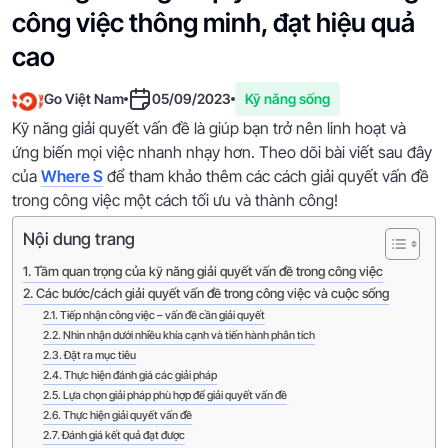
công việc thông minh, đạt hiệu quả
cao
Go Việt Nam
05/09/2023
Kỹ năng sống
Kỹ năng giải quyết vấn đề là giúp bạn trở nên linh hoạt và
ứng biến mọi việc nhanh nhạy hơn. Theo dõi bài viết sau đây
của
Where S
để tham khảo thêm các cách giải quyết vấn đề
trong công việc một cách tối ưu và thành công!
Nội dung trang
Tầm quan trọng của kỹ năng giải quyết vấn đề trong công việc
Các bước/cách giải quyết vấn đề trong công việc và cuộc sống
Tiếp nhận công việc – vấn đề cần giải quyết
Nhìn nhận dưới nhiều khía cạnh và tiến hành phân tích
Đặt ra mục tiêu
Thực hiện đánh giá các giải pháp
Lựa chọn giải pháp phù hợp để giải quyết vấn đề
Thực hiện giải quyết vấn đề
Đánh giá kết quả đạt được