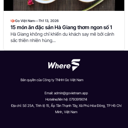
—
Go Việt Nam
Th1 13, 2026
15 món ăn đặc sản Hà Giang thơm ngon số 1
Hà Giang không chỉ khiến du khách say mê bởi cảnh
sắc thiên nhiên hùng...
Bản quyền của Công ty TNHH Go Việt Nam
Email:
admin@govietnam.app
Hoteline/liên hệ: 0793919014
Địa chỉ: Số 25A, Tỉnh lộ 15, Ấp Tân Thạnh Tây, Xã Phú Hòa Đông, TP Hồ Chí
Minh, Việt Nam