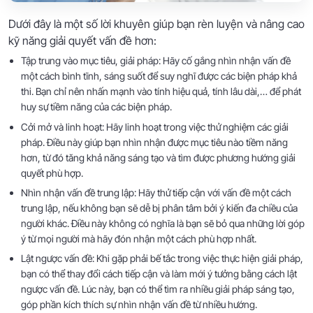
Dưới đây là một số lời khuyên giúp bạn rèn luyện và nâng cao
kỹ năng giải quyết vấn đề hơn:
Tập trung vào mục tiêu, giải pháp: Hãy cố gắng nhìn nhận vấn đề
một cách bình tĩnh, sáng suốt để suy nghĩ được các biện pháp khả
thi. Bạn chỉ nên nhấn mạnh vào tính hiệu quả, tính lâu dài,… để phát
huy sự tiềm năng của các biện pháp.
Cởi mở và linh hoạt: Hãy linh hoạt trong việc thử nghiệm các giải
pháp. Điều này giúp bạn nhìn nhận được mục tiêu nào tiềm năng
hơn, từ đó tăng khả năng sáng tạo và tìm được phương hướng giải
quyết phù hợp.
Nhìn nhận vấn đề trung lập: Hãy thử tiếp cận với vấn đề một cách
trung lập, nếu không bạn sẽ dễ bị phân tâm bởi ý kiến đa chiều của
người khác. Điều này không có nghĩa là bạn sẽ bỏ qua những lời góp
ý từ mọi người mà hãy đón nhận một cách phù hợp nhất.
Lật ngược vấn đề: Khi gặp phải bế tắc trong việc thực hiện giải pháp,
bạn có thể thay đổi cách tiếp cận và làm mới ý tưởng bằng cách lật
ngược vấn đề. Lúc này, bạn có thể tìm ra nhiều giải pháp sáng tạo,
góp phần kích thích sự nhìn nhận vấn đề từ nhiều hướng.