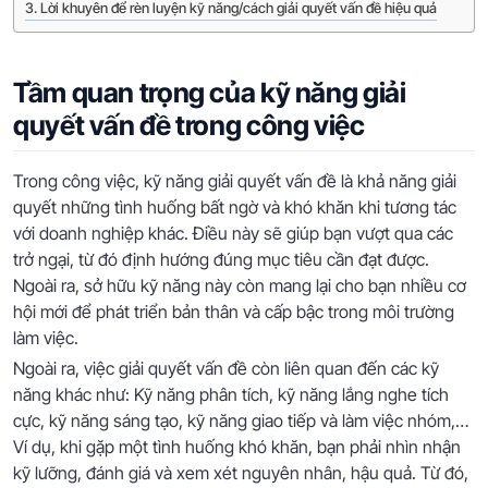
Lời khuyên để rèn luyện kỹ năng/cách giải quyết vấn đề hiệu quả
Tầm quan trọng của kỹ năng giải
quyết vấn đề trong công việc
Trong công việc, kỹ năng giải quyết vấn đề là khả năng giải
quyết những tình huống bất ngờ và khó khăn khi tương tác
với doanh nghiệp khác. Điều này sẽ giúp bạn vượt qua các
trở ngại, từ đó định hướng đúng mục tiêu cần đạt được.
Ngoài ra, sở hữu kỹ năng này còn mang lại cho bạn nhiều cơ
hội mới để phát triển bản thân và cấp bậc trong môi trường
làm việc.
Ngoài ra, việc giải quyết vấn đề còn liên quan đến các kỹ
năng khác như: Kỹ năng phân tích, kỹ năng lắng nghe tích
cực, kỹ năng sáng tạo, kỹ năng giao tiếp và làm việc nhóm,…
Ví dụ, khi gặp một tình huống khó khăn, bạn phải nhìn nhận
kỹ lưỡng, đánh giá và xem xét nguyên nhân, hậu quả. Từ đó,