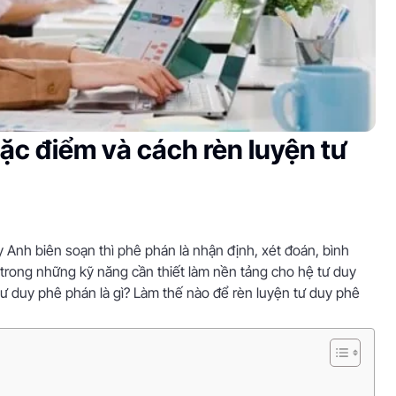
Đặc điểm và cách rèn luyện tư
 Anh biên soạn thì phê phán là nhận định, xét đoán, bình
trong những kỹ năng cần thiết làm nền tảng cho hệ tư duy
tư duy phê phán là gì? Làm thế nào để rèn luyện tư duy phê