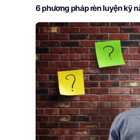
6 phương pháp rèn luyện kỹ n