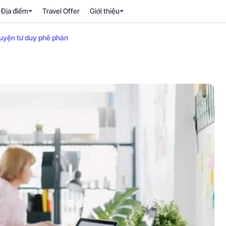
Địa điểm
Travel Offer
Giới thiệu
luyện tư duy phê phán