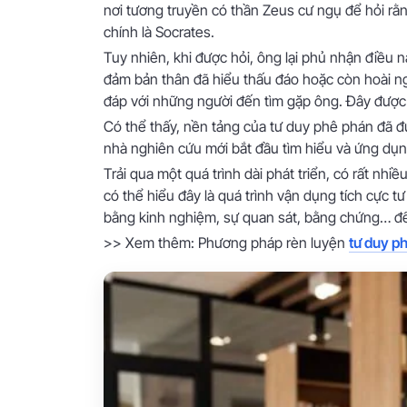
nơi tương truyền có thần Zeus cư ngụ để hỏi rằng
chính là Socrates.
Tuy nhiên, khi được hỏi, ông lại phủ nhận điều n
đảm bản thân đã hiểu thấu đáo hoặc còn hoài 
đáp với những người đến tìm gặp ông. Đây được
Có thể thấy, nền tảng của tư duy phê phán đã đ
nhà nghiên cứu mới bắt đầu tìm hiểu và ứng dụn
Trải qua một quá trình dài phát triển, có rất nh
có thể hiểu đây là quá trình vận dụng tích cực t
bằng kinh nghiệm, sự quan sát, bằng chứng… đ
>> Xem thêm: Phương pháp rèn luyện
tư duy ph