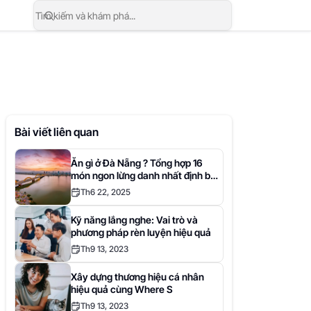
Bài viết liên quan
Ăn gì ở Đà Nẵng ? Tổng hợp 16
món ngon lừng danh nhất định bạn
phải thử một lần trong đời.
Th6 22, 2025
Kỹ năng lắng nghe: Vai trò và
phương pháp rèn luyện hiệu quả
Th9 13, 2023
Xây dựng thương hiệu cá nhân
hiệu quả cùng Where S
Th9 13, 2023