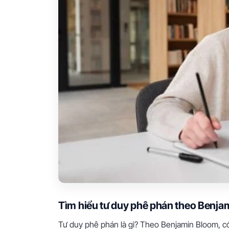
Tìm hiểu tư duy phê phán theo Benja
Tư duy phê phán là gì? Theo Benjamin Bloom, có