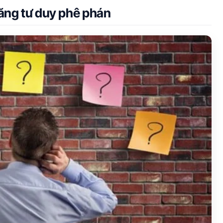
ăng tư duy phê phán