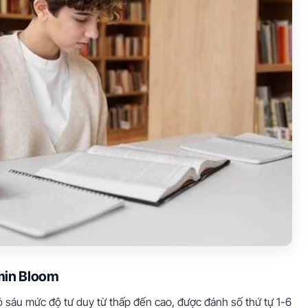
min Bloom
 sáu mức độ tư duy từ thấp đến cao, được đánh số thứ tự 1-6