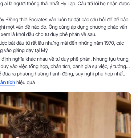
 ai là người thông thái nhất Hy Lạp. Câu trả lời họ nhận được
ày. Đồng thời Socrates vẫn luôn tự đặt các câu hỏi để để bảo
nghi một vấn đề nào đó. Ông cũng áp dụng phương pháp vấn
 xem là khởi đầu cho tư duy phê phán về sau.
ược bắt đầu từ rất lâu nhưng mãi đến những năm 1970, các
g vào giảng dạy tại Mỹ.
iều định nghĩa khác nhau về tư duy phê phán. Nhưng tựu trung,
ư duy vào việc tổng hợp, phân tích, đánh giá sự việc, ý tưởng…
ể đưa ra phương hướng hành động, suy nghĩ phù hợp nhất.
ân tích
hiệu quả