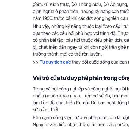
gồm: (1) Kiến thức, (2) Thông hiểu, (3) Áp dụng,
định nghĩa ở phần trên, những kỹ năng cần thiế
năm 1956, trước cả khi các đợt sóng nghiên cứu 
Như vậy, những kỹ năng thuộc loại “cao cấp” từ 
dựa theo các câu hỏi phù hợp với trình độ. Thực 
có phần bài tập, câu hỏi thuộc kiểu phân tích, 
bị, phát triển dần ngay từ khi còn ngồi trên ghế
trưởng thành mới có thể rèn luyện.
>>
Tư duy tích cực
thay đổi cuộc sống của bạn 
Vai trò của tư duy phê phán trong cô
Trong xã hội công nghiệp và công nghệ, người la
nhiều nguồn khác nhau. Trên cơ sở đó, bạn mới 
làm tiền đề phát triển lâu dài. Dù bạn hoạt động 
sức cần thiết.
Bên cạnh công việc, tư duy phê phán còn là một
Ngay từ việc tiếp nhận thông tin trên các phươn