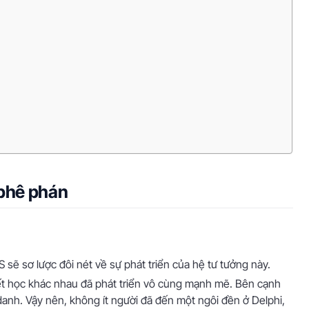
 phê phán
 sẽ sơ lược đôi nét về sự phát triển của hệ tư tưởng này.
ết học khác nhau đã phát triển vô cùng mạnh mẽ. Bên cạnh
 danh. Vậy nên, không ít người đã đến một ngôi đền ở Delphi,