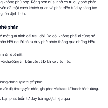
ung không phù hợp. Rộng hơn nữa, nhờ có tư duy phê phán,
 vấn đề một cách khách quan và phát triển tư duy sáng tạo
ng, ổn định hơn.
 phê phán
 một quá trình dài trau dồi. Do đó, không phải ai cũng sở
nhận biết người có tư duy phê phán thông qua những biểu
n nhận ở bề nổi.
ò và chủ động tìm kiếm câu trả lời khi có thắc mắc.
bằng chứng, lý lẽ thuyết phục.
ện vấn đề, tìm nguyên nhân, giải pháp và đưa ra kế hoạch hành động.
 bạn phát triển tư duy trái ngược hiệu quả