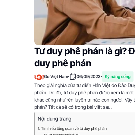
Tư duy phê phán là gì? 
duy phê phán
Go Việt Nam
06/09/2023
Kỹ năng sống
Theo giải nghĩa của từ điển Hán Việt do Đào Duy
phẩm. Do đó, tư duy phê phán được xem là một 
khác cũng như rèn luyện trí não con người. Vậy 
phán? Tất cả sẽ có trong bài viết sau.
Nội dung trang
Tìm hiểu tổng quan về tư duy phê phán