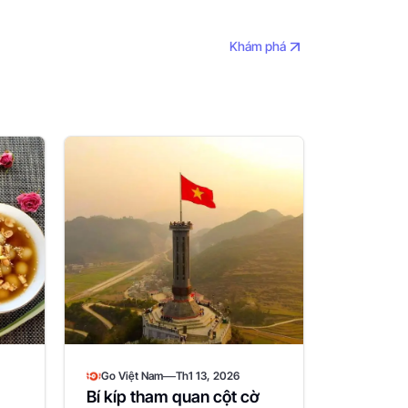
Khám phá
—
Go Việt Nam
Th1 13, 2026
Bí kíp tham quan cột cờ