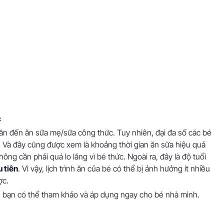
c
ần đến ăn sữa mẹ/sữa công thức. Tuy nhiên, đại đa số các bé
 Và đây cũng được xem là khoảng thời gian ăn sữa hiệu quả
ng cần phải quá lo lắng vì bé thức. Ngoài ra, đây là độ tuổi
 tiên
. Vì vậy, lịch trình ăn của bé có thể bị ảnh hưởng ít nhiều
ợc.
ổi, bạn có thể tham khảo và áp dụng ngay cho bé nhà mình.