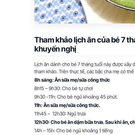
Tham khảo lịch ăn của bé 7 t
khuyến nghị
Lịch ăn dành cho bé 7 tháng tuổi này được xây d
tham khảo. Trên thực tế, các bậc cha mẹ có thể đ
8h sáng: Ăn sữa mẹ/sữa công thức
8h15 – 9h30: Cho bé tự chơi
9h30 -11h: Cho bé ngủ khoảng 45 phút.
11h: Ăn sữa mẹ/sữa công thức.
11h45 – 12h30: Ngủ trưa
12h30: Cho bé ăn dặm bữa trưa. Sau khi ăn, ch
14h – 15h: Cho bé ngủ khoảng 1 tiếng