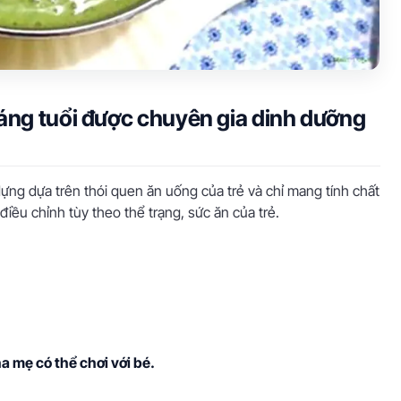
háng tuổi được chuyên gia dinh dưỡng
ựng dựa trên thói quen ăn uống của trẻ và chỉ mang tính chất
iều chỉnh tùy theo thể trạng, sức ăn của trẻ.
a mẹ có thể chơi với bé.