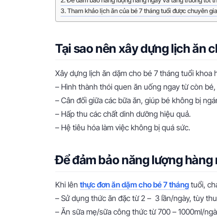
Để đảm bảo năng lượng hàng ngày và tăng trưởng tốt th
Tham khảo lịch ăn của bé 7 tháng tuổi được chuyên gi
Tại sao nên xây dựng lịch ăn c
Xây dựng lịch ăn dặm cho bé 7 tháng tuổi khoa họ
– Hình thành thói quen ăn uống ngay từ còn bé,
– Cân đối giữa các bữa ăn, giúp bé không bị ngá
– Hấp thu các chất dinh dưỡng hiệu quả.
– Hệ tiêu hóa làm việc không bị quá sức.
Để đảm bảo năng lượng hàng ng
Khi lên
thực đơn ăn dặm cho bé 7 tháng
tuổi, ch
– Sử dụng thức ăn đặc từ 2 – 3 lần/ngày, tùy th
– Ăn sữa mẹ/sữa công thức từ 700 – 1000ml/ngà