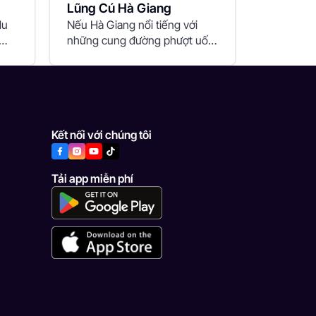
Lũng Cú Hà Giang
du
Nếu Hà Giang nổi tiếng với
những cung đường phượt uốn
lượn, cao nguyên đá...
Kết nối với chúng tôi
Tải app miễn phí