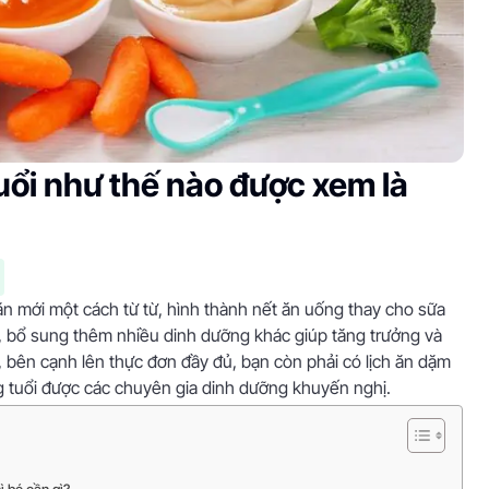
uổi như thế nào được xem là
n mới một cách từ từ, hình thành nết ăn uống thay cho sữa
ới, bổ sung thêm nhiều dinh dưỡng khác giúp tăng trưởng và
ả, bên cạnh lên thực đơn đầy đủ, bạn còn phải có lịch ăn dặm
ng tuổi được các chuyên gia dinh dưỡng khuyến nghị.