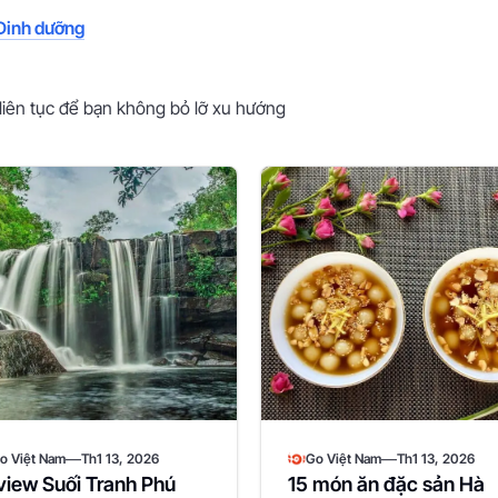
 Dinh dưỡng
liên tục để bạn không bỏ lỡ xu hướng
—
—
o Việt Nam
Th1 13, 2026
Go Việt Nam
Th1 13, 2026
view Suối Tranh Phú
15 món ăn đặc sản Hà