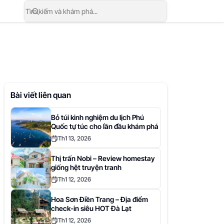
Bài viết liên quan
Bỏ túi kinh nghiệm du lịch Phú
Quốc tự túc cho lần đầu khám phá
Th1 13, 2026
Thị trấn Nobi – Review homestay
giống hệt truyện tranh
Th1 12, 2026
Hoa Sơn Điền Trang – Địa điểm
check-in siêu HOT Đà Lạt
Th1 12, 2026