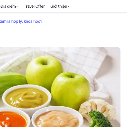
Địa điểm
Travel Offer
Giới thiệu
xem là hợp lý, khoa học?