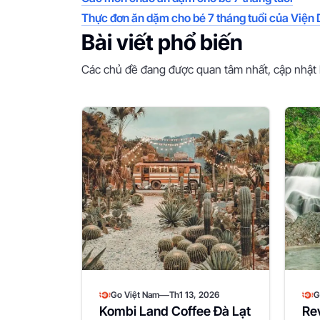
Thực đơn ăn dặm cho bé 7 tháng tuổi của Viện
Bài viết phổ biến
Các chủ đề đang được quan tâm nhất, cập nhật 
—
Go Việt Nam
Th1 13, 2026
G
Kombi Land Coffee Đà Lạt
Re