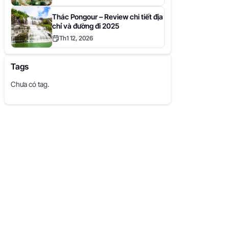
Thác Pongour – Review chi tiết địa
chỉ và đường đi 2025
Th1 12, 2026
Tags
Chưa có tag.