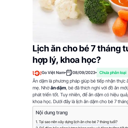
Lịch ăn cho bé 7 tháng t
hợp lý, khoa học?
Go Việt Nam
08/09/2023
Chưa phân loại
Ăn dặm là phương pháp giúp bé tiếp nhận thực ă
mẹ. Nhờ
ăn dặm
, bé đã thích nghi với đồ ăn m
phát triển tốt. Tuy nhiên, để ăn dặm có hiệu qu
khoa học. Dưới đây là lịch ăn dặm cho bé 7 thá
Nội dung trang
Tại sao nên xây dựng lịch ăn cho bé 7 tháng tuổi?