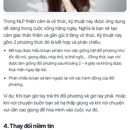
Trong NLP thiện cảm là vô thức, kỹ thuật này được ứng dụng
dễ dàng trong cuộc sống hằng ngày. Nghĩa là bạn sẽ tạo
cảm giác thân thiện và gần gũi ở tầng vô thức. Kỹ thuật này
gồm 2 phương thức đó là kết hợp và phản chiếu:
Kết hợp được hiểu là bạn sẽ làm mọi việc giống hệt đối phương như
tốc độ nói, giọng điệu, nhịp thở, tư thế ngồi,… Đồng thời, bạn chỉ
được làm giống đối phương sau khoảng 2 – 4 giây và không được
thực hiện ngay lập tức.
Phản chiếu là bạn sẽ làm ngược lại với các hành động của đối
phương.
Ví dụ: Khi bạn giơ tay trái thì đối phương sẽ giơ tay phải. Hoặc
khi nói chuyện buồn bạn sẽ hạ thấp giọng và khi nói chuyện
vui cần cao giọng để hòa mình vào cuộc vui đó.
4. Thay đổi niềm tin