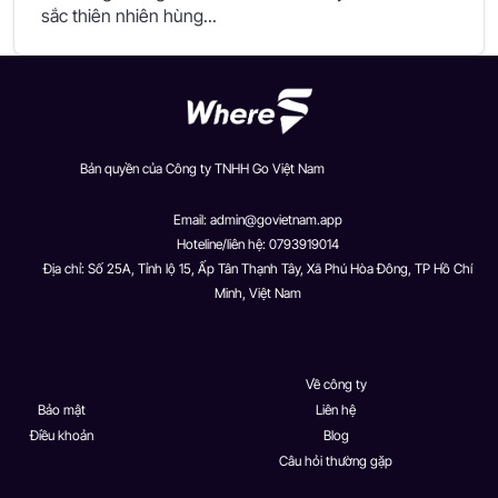
sắc thiên nhiên hùng...
Bản quyền của Công ty TNHH Go Việt Nam
Email:
admin@govietnam.app
Hoteline/liên hệ: 0793919014
Địa chỉ: Số 25A, Tỉnh lộ 15, Ấp Tân Thạnh Tây, Xã Phú Hòa Đông, TP Hồ Chí
Minh, Việt Nam
Về công ty
Bảo mật
Liên hệ
Điều khoản
Blog
Câu hỏi thường gặp