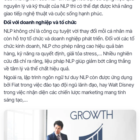
nguyên lý và kỹ thuật của NLP thì có thể đạt được khả năng
giao tiếp nghệ thuật và cuộc sống hạnh phúc.
Đối với doanh nghiệp và tổ chức
NLP không chỉ là công cụ tuyệt vời thay đổi mỗi cá nhân mà
còn hỗ trợ tổ chức và doanh nghiệp phát triển. Đối với các tổ
chức kinh doanh, NLP cho phép nâng cao hiệu quả bán
hàng, kỹ năng ra quyết định, giải tỏa stress,… Nhiều nghiên
cứu đã chỉ ra rằng, liệu pháp NLP giúp giảm bớt căng thẳng
về tâm lý và thể chất hiệu quả.
Ngoài ra, lập trình ngôn ngữ tư duy NLP còn được ứng dụng
bởi Fiat trong việc đào tạo đội ngũ lãnh đạo, hay Walt Disney
trong việc nhận diện các chiến lược marketing mang tính
sáng tạo,…