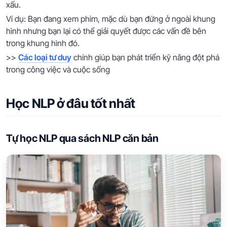
xấu.
Ví dụ: Bạn đang xem phim, mặc dù bạn đứng ở ngoài khung
hình nhưng bạn lại có thể giải quyết được các vấn đề bên
trong khung hình đó.
>>
Các loại tư duy
chính giúp bạn phát triển kỹ năng đột phá
trong công việc và cuộc sống
Học NLP ở đâu tốt nhất
Tự học NLP qua sách NLP căn bản