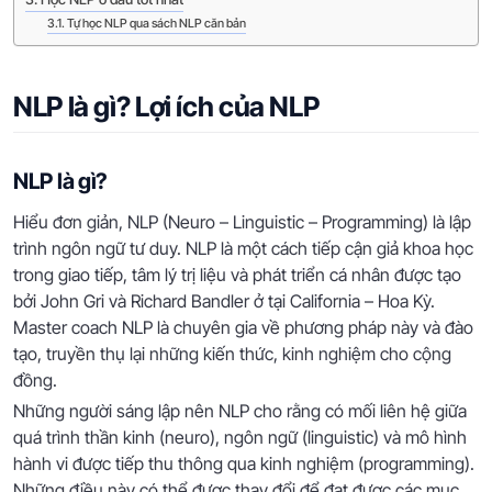
Tự học NLP qua sách NLP căn bản
NLP là gì? Lợi ích của NLP
NLP là gì?
Hiểu đơn giản, NLP (Neuro – Linguistic – Programming) là lập
trình ngôn ngữ tư duy. NLP là một cách tiếp cận giả khoa học
trong giao tiếp, tâm lý trị liệu và phát triển cá nhân được tạo
bởi John Gri và Richard Bandler ở tại California – Hoa Kỳ.
Master coach NLP là chuyên gia về phương pháp này và đào
tạo, truyền thụ lại những kiến thức, kinh nghiệm cho cộng
đồng.
Những người sáng lập nên NLP cho rằng có mối liên hệ giữa
quá trình thần kinh (neuro), ngôn ngữ (linguistic) và mô hình
hành vi được tiếp thu thông qua kinh nghiệm (programming).
Những điều này có thể được thay đổi để đạt được các mục