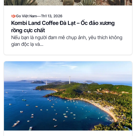
—
Go Việt Nam
Th1 13, 2026
Kombi Land Coffee Đà Lạt – Ốc đảo xương
rồng cực chất
Nếu bạn là người đam mê chụp ảnh, yêu thích không
gian độc lạ và...