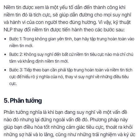
Niềm tin được xem là một yếu tố dẫn đến thành công khi
niềm tin đó là tích cực, sẽ giúp dẫn đường cho mọi suy nghĩ
và hành vi của con người theo đúng hướng. Vì vậy, kỹ thuật
NLP thay đổi niềm tin được tiến hành theo các bước sau:
Bước 1: Trong không gian yên tĩnh, bạn hãy tập trung hoàn toàn vào
niềm tin mới.
Bước 2: Không suy nghĩ đến bất cứ niềm tin tiêu cực nào mà chỉ chú
tâm và khẳng định niềm tin mới.
Bước 3: Tiếp theo bạn cần phải tập trung hoàn toàn và niềm tin tích
cực để hiểu rõ ý nghĩa của nó, thay vì suy nghĩ về những điều tiêu
cực.
5. Phân tưởng
Phân tưởng nghĩa là khi bạn đang suy nghĩ về một vấn đề
nào đó nhưng lại đứng ngoài vấn đề đó. Phương pháp này
giúp bạn điều hòa tốt những cảm giác tiêu cực, thoát ra khỏi
những sợ hãi và lo lắng, cũng như những trải nghiệm và ký ức