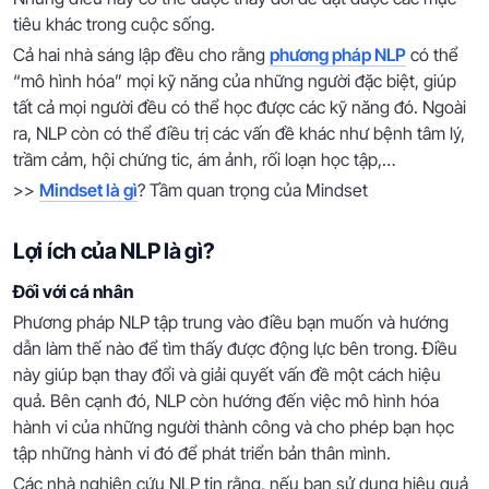
tiêu khác trong cuộc sống.
Cả hai nhà sáng lập đều cho rằng
phương pháp NLP
có thể
“mô hình hóa” mọi kỹ năng của những người đặc biệt, giúp
tất cả mọi người đều có thể học được các kỹ năng đó. Ngoài
ra, NLP còn có thể điều trị các vấn đề khác như bệnh tâm lý,
trầm cảm, hội chứng tic, ám ảnh, rối loạn học tập,…
>>
Mindset là gì
? Tầm quan trọng của Mindset
Lợi ích của NLP là gì?
Đối với cá nhân
Phương pháp NLP tập trung vào điều bạn muốn và hướng
dẫn làm thế nào để tìm thấy được động lực bên trong. Điều
này giúp bạn thay đổi và giải quyết vấn đề một cách hiệu
quả. Bên cạnh đó, NLP còn hướng đến việc mô hình hóa
hành vi của những người thành công và cho phép bạn học
tập những hành vi đó để phát triển bản thân mình.
Các nhà nghiên cứu NLP tin rằng, nếu bạn sử dụng hiệu quả