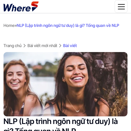
Home
»
NLP (Lập trình ngôn ngữ tư duy) là gì? Tổng quan về NLP
Trang chủ
Bài viết mới nhất
Bài viết
NLP (Lập trình ngôn ngữ tư duy) là