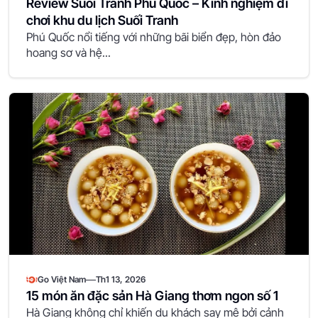
Review Suối Tranh Phú Quốc – Kinh nghiệm đi
chơi khu du lịch Suối Tranh
Phú Quốc nổi tiếng với những bãi biển đẹp, hòn đảo
hoang sơ và hệ...
—
Go Việt Nam
Th1 13, 2026
15 món ăn đặc sản Hà Giang thơm ngon số 1
Hà Giang không chỉ khiến du khách say mê bởi cảnh